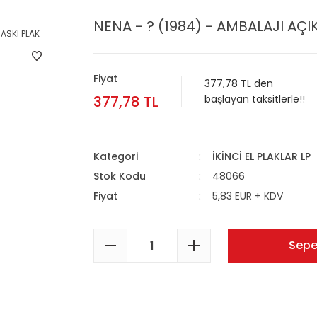
NENA - ? (1984) - AMBALAJI AÇIK
Fiyat
377,78 TL den
377,78 TL
başlayan taksitlerle!!
Kategori
İKİNCİ EL PLAKLAR LP
Stok Kodu
48066
Fiyat
5,83 EUR + KDV
Sepe