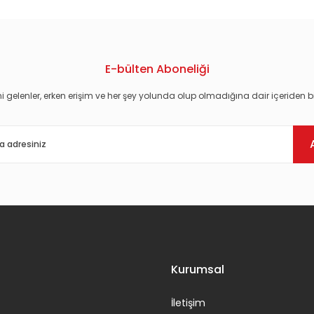
E-bülten Aboneliği
i gelenler, erken erişim ve her şey yolunda olup olmadığına dair içeriden bi
Gönder
Kurumsal
İletişim