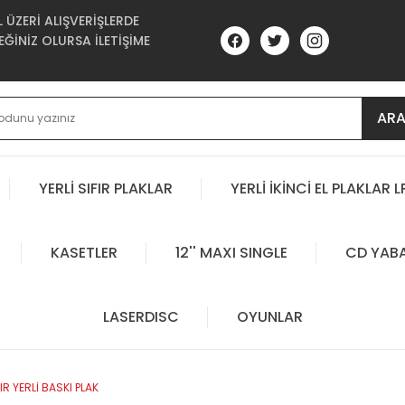
ÜZERİ ALIŞVERİŞLERDE
ĞİNİZ OLURSA İLETİŞİME
AR
YERLİ SIFIR PLAKLAR
YERLİ İKİNCİ EL PLAKLAR L
KASETLER
12'' MAXI SINGLE
CD YAB
LASERDISC
OYUNLAR
IR YERLİ BASKI PLAK