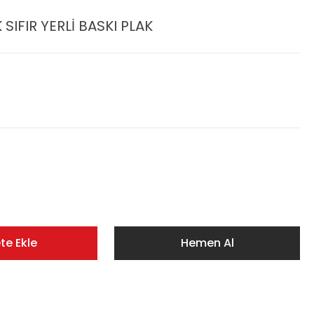
 SIFIR YERLİ BASKI PLAK
te Ekle
Hemen Al