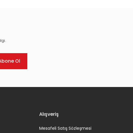
lgi.
Abone Ol
Alışveriş
Mesafeli Satış Sözleşmesi