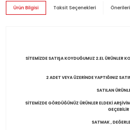
Ürün Bilgisi
Taksit Seçenekleri
Önerileri
SİTEMİZDE SATIŞA KOYDUĞUMUZ 2.EL ÜRÜNLER KO
2 ADET VEYA ÜZERİNDE YAPTIĞINIZ SATI
SATILAN ÜRÜNLE
SİTEMİZDE GÖRDÜĞÜNÜZ ÜRÜNLER ELDEKİ ARŞİVİMİ
GEÇEBİLİR
SATMAK , DEĞERLEN