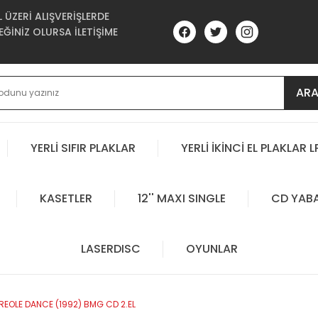
ÜZERİ ALIŞVERİŞLERDE
ĞİNİZ OLURSA İLETİŞİME
AR
YERLİ SIFIR PLAKLAR
YERLİ İKİNCİ EL PLAKLAR L
KASETLER
12'' MAXI SINGLE
CD YAB
LASERDISC
OYUNLAR
REOLE DANCE (1992) BMG CD 2.EL