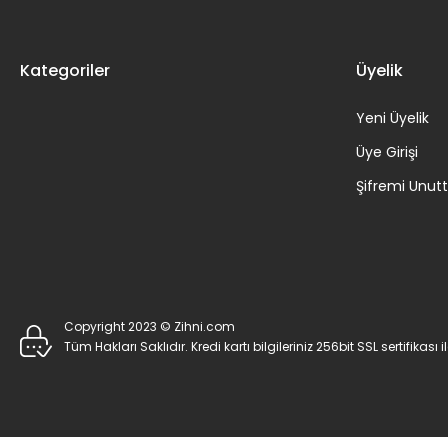
Kategoriler
Üyelik
Yeni Üyelik
Üye Girişi
Şifremi Unu
Copyright 2023 © Zihni.com
Tüm Hakları Saklıdır. Kredi kartı bilgileriniz 256bit SSL sertifikası