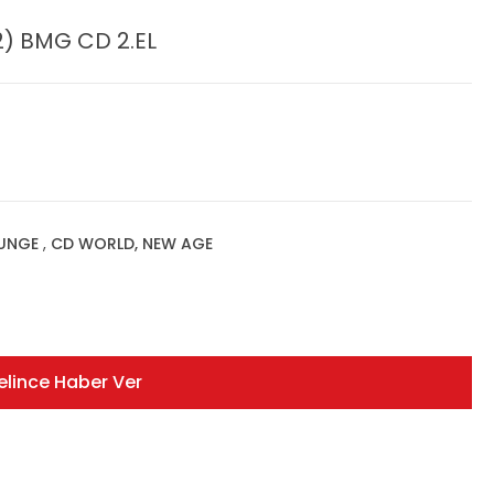
) BMG CD 2.EL
OUNGE
,
CD WORLD, NEW AGE
elince Haber Ver