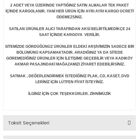
2 ADET VEYA ÜZERİNDE YAPTIĞINIZ SATIN ALMALAR TEK PAKET
İÇİNDE KARGOLANIR. YANİ HER ÜRÜN İÇİN AYRI AYRI KARGO ÜCRETİ
ÖDEMEZSİNİZ.
SATILAN ÜRÜNLER ALICI TARAFINDAN AKSİ BELİRTİLMEDİKÇE 24
SAAT İÇİNDE KARGOYA VERİLİR.
SİTEMİZDE GÖRDÜĞÜNÜZ ÜRÜNLER ELDEKİ ARŞİVİMİZİN SADECE BİR
BÖLÜMÜNÜ KAPSAMAKTADIR. ARADIĞINIZ YA DA SİTEDE
GÖREMEDİĞİNİZ ÜRÜNLER İÇİN İLETİŞİME GEÇEBİLİR VEYA KADIKÖY
AKMAR PASAJINDAKİ MAĞAZAMIZI ZİYARET EDEBİLİRSİNİZ.
SATMAK , DEĞERLENDİRMEK İSTEDİĞİNİZ PLAK, CD, KASET, DVD
LERİNİZ İÇİN LÜTFEN FİYAT İSTEYİNİZ.
İLGİNİZ İÇİN ÇOK TEŞEKKÜRLER. ZİHNİMÜZİK
Taksit Seçenekleri