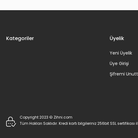
Kategoriler
Üyelik
Yeni Üyelik
Üye Girişi
Şifremi Unu
Copyright 2023 © Zihni.com
Tüm Hakları Saklıdır. Kredi kartı bilgileriniz 256bit SSL sertifikası