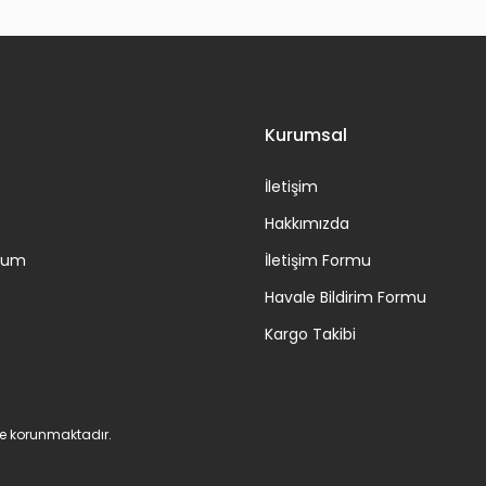
Gönder
Kurumsal
İletişim
Hakkımızda
ttum
İletişim Formu
Havale Bildirim Formu
Kargo Takibi
 ile korunmaktadır.