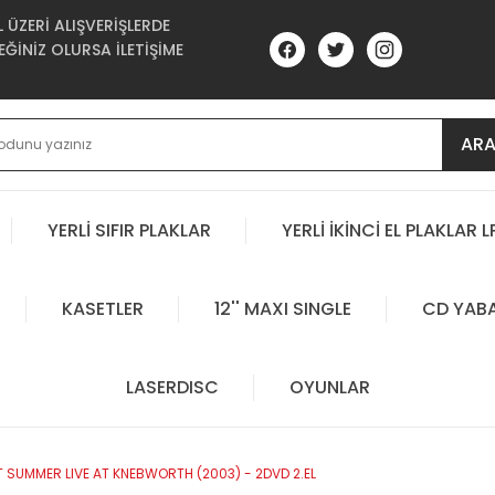
ÜZERİ ALIŞVERİŞLERDE
ĞİNİZ OLURSA İLETİŞİME
AR
YERLİ SIFIR PLAKLAR
YERLİ İKİNCİ EL PLAKLAR L
KASETLER
12'' MAXI SINGLE
CD YAB
LASERDISC
OYUNLAR
T SUMMER LIVE AT KNEBWORTH (2003) - 2DVD 2.EL