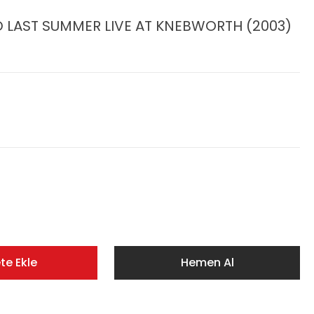
D LAST SUMMER LIVE AT KNEBWORTH (2003)
te Ekle
Hemen Al