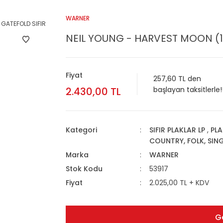
WARNER
NEIL YOUNG - HARVEST MOON (19
Fiyat
257,60 TL den
2.430,00 TL
başlayan taksitlerle!
Kategori
SIFIR PLAKLAR LP
,
PLA
COUNTRY, FOLK, SI
Marka
WARNER
Stok Kodu
53917
Fiyat
2.025,00 TL + KDV
G