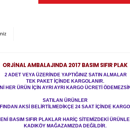
niz
ORJİNAL AMBALAJINDA
2017 BASIM SIFIR PLAK
2 ADET VEYA ÜZERİNDE YAPTIĞINIZ SATIN ALMALAR
TEK PAKET İÇİNDE KARGOLANIR.
Nİ HER ÜRÜN İÇİN AYRI AYRI KARGO ÜCRETİ ÖDEMEZSİN
SATILAN ÜRÜNLER
FINDAN AKSİ BELİRTİLMEDİKÇE 24 SAAT İÇİNDE KARGO
ENİ BASIM SIFIR PLAKLAR HARİÇ SİTEMİZDEKİ ÜRÜNL
KADIKÖY MAĞAZAMIZDA DEĞİLDİR.