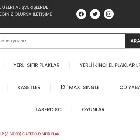
ÜZERİ ALIŞVERİŞLERDE
ĞİNİZ OLURSA İLETİŞİME
AR
YERLİ SIFIR PLAKLAR
YERLİ İKİNCİ EL PLAKLAR L
KASETLER
12'' MAXI SINGLE
CD YAB
LASERDISC
OYUNLAR
P (3 SIDED) GATEFOLD SIFIR PLAK