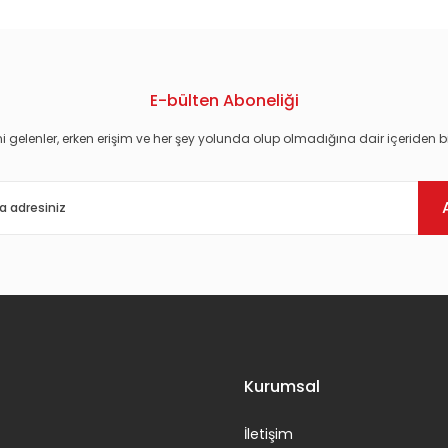
E-bülten Aboneliği
i gelenler, erken erişim ve her şey yolunda olup olmadığına dair içeriden bi
Gönder
Kurumsal
İletişim