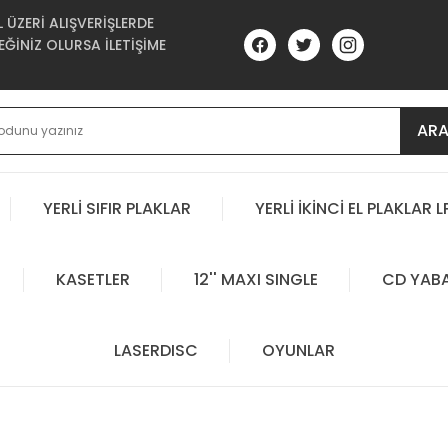
ÜZERİ ALIŞVERİŞLERDE
ĞİNİZ OLURSA İLETİŞİME
AR
YERLİ SIFIR PLAKLAR
YERLİ İKİNCİ EL PLAKLAR L
KASETLER
12'' MAXI SINGLE
CD YAB
LASERDISC
OYUNLAR