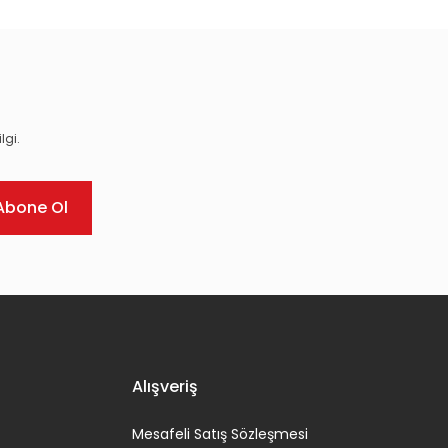
lgi.
Abone Ol
Alışveriş
Mesafeli Satış Sözleşmesi