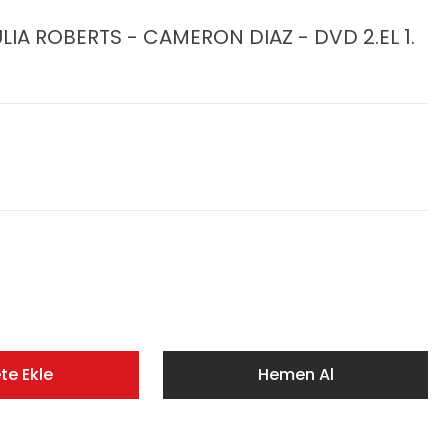
LIA ROBERTS - CAMERON DIAZ - DVD 2.EL 1.
te Ekle
Hemen Al