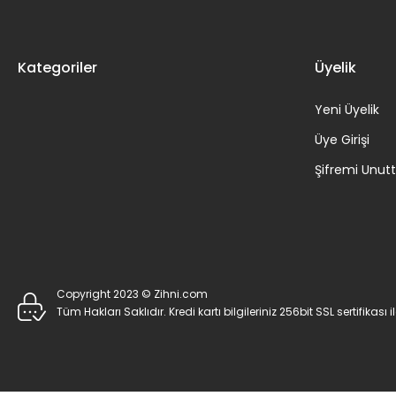
Kategoriler
Üyelik
Yeni Üyelik
Üye Girişi
Şifremi Unu
Copyright 2023 © Zihni.com
Tüm Hakları Saklıdır. Kredi kartı bilgileriniz 256bit SSL sertifikası