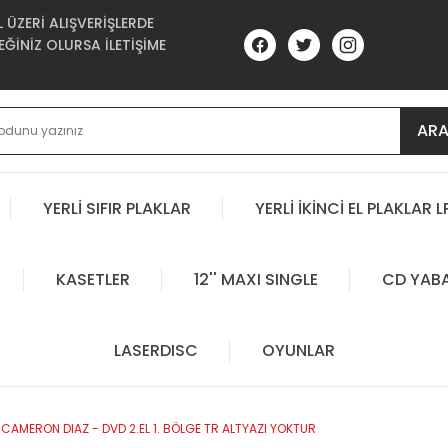
ÜZERİ ALIŞVERİŞLERDE
ĞİNİZ OLURSA İLETİŞİME
AR
YERLİ SIFIR PLAKLAR
YERLİ İKİNCİ EL PLAKLAR L
KASETLER
12'' MAXI SINGLE
CD YAB
LASERDISC
OYUNLAR
CAMERON DIAZ - DVD 2.EL 1. BÖLGE TR ALTYAZI YOKTUR