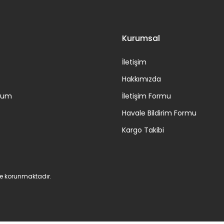
Gönder
Kurumsal
İletişim
Hakkımızda
ttum
İletişim Formu
Havale Bildirim Formu
Kargo Takibi
 ile korunmaktadır.