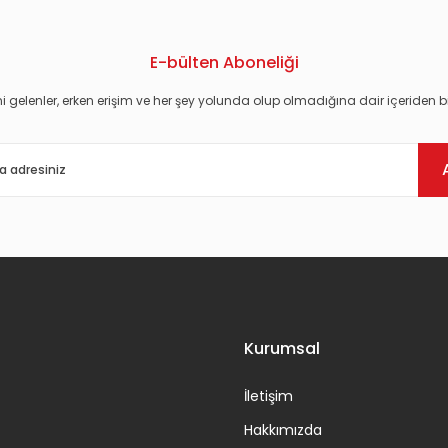
E-bülten Aboneliği
i gelenler, erken erişim ve her şey yolunda olup olmadığına dair içeriden bi
Gönder
Kurumsal
İletişim
Hakkımızda