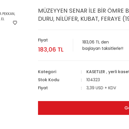
MÜZEYYEN SENAR İLE BİR ÖMRE B
DURU, NİLÜFER, KUBAT, FERAYE (1
Fiyat
183,06 TL den
183,06 TL
başlayan taksitlerle!!
Kategori
KASETLER
,
yerli kase
Stok Kodu
104323
Fiyat
3,39 USD + KDV
G