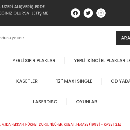
ÜZERİ ALIŞVERİŞLERDE
ĞİNİZ OLURSA İLETİŞİME
AR
YERLİ SIFIR PLAKLAR
YERLİ İKİNCİ EL PLAKLAR L
KASETLER
12'' MAXI SINGLE
CD YAB
LASERDISC
OYUNLAR
 AJDA PEKKAN, NÜKHET DURU, NİLÜFER, KUBAT, FERAYE (1998) - KASET 2.EL