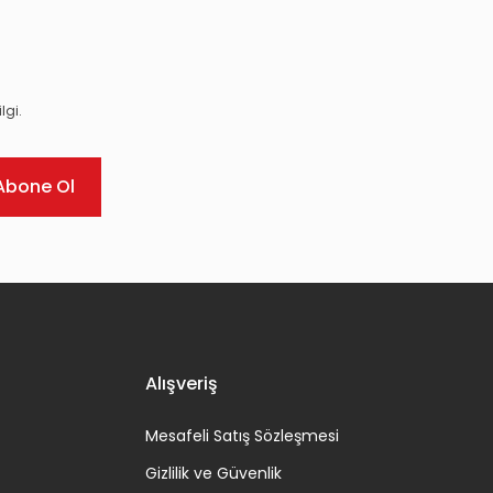
lgi.
Abone Ol
Alışveriş
Mesafeli Satış Sözleşmesi
Gizlilik ve Güvenlik