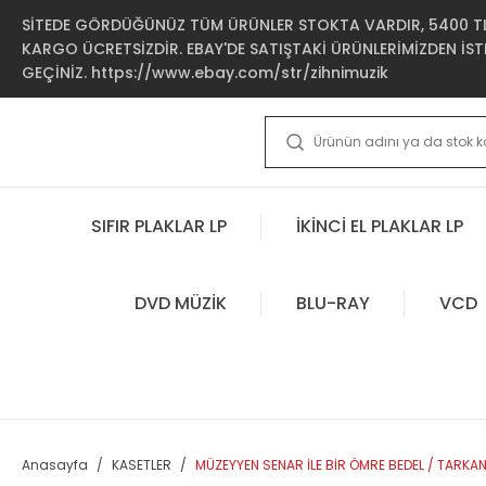
SİTEDE GÖRDÜĞÜNÜZ TÜM ÜRÜNLER STOKTA VARDIR, 5400 TL 
KARGO ÜCRETSİZDİR. EBAY'DE SATIŞTAKİ ÜRÜNLERİMİZDEN İSTE
GEÇİNİZ. https://www.ebay.com/str/zihnimuzik
SIFIR PLAKLAR LP
İKİNCİ EL PLAKLAR LP
DVD MÜZİK
BLU-RAY
VCD
Anasayfa
KASETLER
MÜZEYYEN SENAR İLE BİR ÖMRE BEDEL / TARKAN,