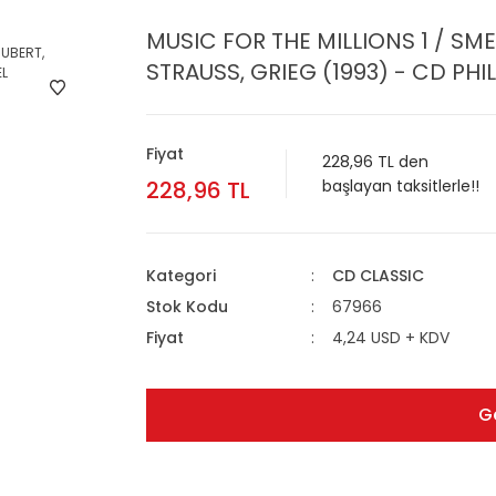
MUSIC FOR THE MILLIONS 1 / S
STRAUSS, GRIEG (1993) - CD PHIL
Fiyat
228,96 TL den
228,96 TL
başlayan taksitlerle!!
Kategori
CD CLASSIC
Stok Kodu
67966
Fiyat
4,24 USD + KDV
G