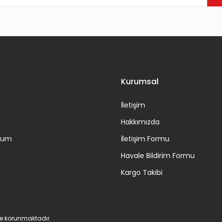
Gönder
Kurumsal
İletişim
Hakkımızda
ttum
İletişim Formu
Havale Bildirim Formu
Kargo Takibi
 ile korunmaktadır.