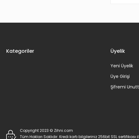
Kategoriler
Üyelik
Yeni Üyelik
Üye Girişi
Şifremi Unu
Copyright 2023 © Zihni.com
Tüm Hakları Saklıdır. Kredi kartı bilgileriniz 256bit SSL sertifikası