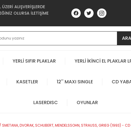
ÜZERİ ALIŞVERİŞLERDE
ĞİNİZ OLURSA İLETİŞİME
AR
YERLİ SIFIR PLAKLAR
YERLİ İKİNCİ EL PLAKLAR L
KASETLER
12'' MAXI SINGLE
CD YAB
LASERDISC
OYUNLAR
 / SMETANA, DVORAK, SCHUBERT, MENDELSSOHN, STRAUSS, GRIEG (1993) - CD P