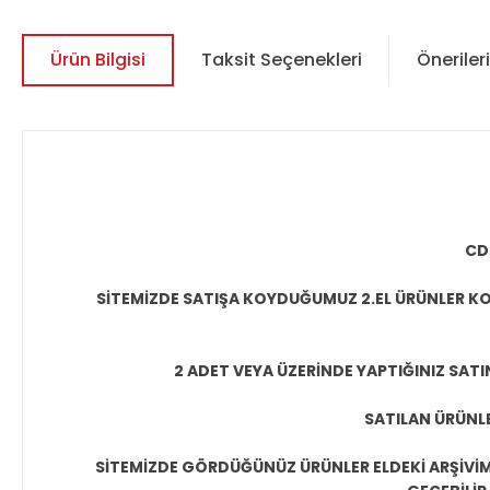
Ürün Bilgisi
Taksit Seçenekleri
Önerileri
CD
SİTEMİZDE SATIŞA KOYDUĞUMUZ 2.EL ÜRÜNLER KO
2 ADET VEYA ÜZERİNDE YAPTIĞINIZ SATI
SATILAN ÜRÜNLE
SİTEMİZDE GÖRDÜĞÜNÜZ ÜRÜNLER ELDEKİ ARŞİVİMİ