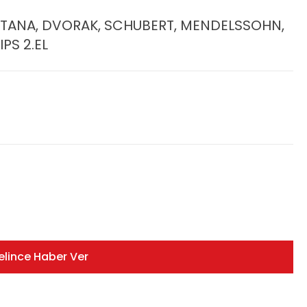
METANA, DVORAK, SCHUBERT, MENDELSSOHN,
IPS 2.EL
elince Haber Ver