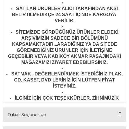
SATILAN ÜRÜNLER ALICI TARAFINDAN AKSİ
BELİRTİLMEDİKÇE 24 SAAT İÇİNDE KARGOYA
VERİLİR
.
SİTEMİZDE GÖRDÜĞÜNÜZ ÜRÜNLER ELDEKİ
ARŞİVİMİZİN SADECE BİR BÖLÜMÜNÜ
KAPSAMAKTADIR...ARADIĞINIZ YA DA SİTEDE
GÖREMEDİĞİNİZ ÜRÜNLER İÇİN İLETİŞİME
GEÇEBİLİR VEYA KADIKÖY AKMAR PASAJINDAKİ
MAĞAZAMIZI ZİYARET EDEBİLİRSİNİZ.
SATMAK , DEĞERLENDİRMEK İSTEDİĞİNİZ PLAK,
CD, KASET, DVD LERİNİZ İÇİN LÜTFEN FİYAT
İSTEYİNİZ.
İLGİNİZ İÇİN ÇOK TEŞEKKÜRLER. ZİHNİMÜZİK
Taksit Seçenekleri