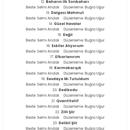
Baharın İlk Sonbaharı
Beste: Selmi Andak Düzenleme: Buğra Uğur
Dalgacı Mahmut
Beste: Selmi Andak Düzenleme: Buğra Uğur
Güzel Havalar
Beste: Selmi Andak Düzenleme: Buğra Uğur
Değil
Beste: Selmi Andak Düzenleme: Buğra Uğur
Eskiler Alıyorum
Beste: Selmi Andak Düzenleme: Buğra Uğur
Efkarlanırım
Beste: Selmi Andak Düzenleme: Buğra Uğur
Karmakarışık
Beste: Selmi Andak Düzenleme: Buğra Uğur
Sevdaya Mı Tutuldum
Beste: Selmi Andak Düzenleme: Buğra Uğur
Dedikodu
Beste: Selmi Andak Düzenleme: Buğra Uğur
Qvantitatif
Beste: Selmi Andak Düzenleme: Buğra Uğur
Zilli Şiir
Beste: Selmi Andak Düzenleme: Buğra Uğur
Delikli Şiir
Beste: Selmi Andak Düzenleme: Buğra Uğur