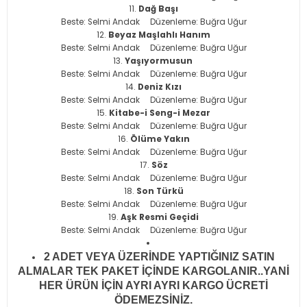
Dağ Başı
Beste: Selmi Andak Düzenleme: Buğra Uğur
Beyaz Maşlahlı Hanım
Beste: Selmi Andak Düzenleme: Buğra Uğur
Yaşıyormusun
Beste: Selmi Andak Düzenleme: Buğra Uğur
Deniz Kızı
Beste: Selmi Andak Düzenleme: Buğra Uğur
Kitabe-i Seng-i Mezar
Beste: Selmi Andak Düzenleme: Buğra Uğur
Ölüme Yakın
Beste: Selmi Andak Düzenleme: Buğra Uğur
Söz
Beste: Selmi Andak Düzenleme: Buğra Uğur
Son Türkü
Beste: Selmi Andak Düzenleme: Buğra Uğur
Aşk Resmi Geçidi
Beste: Selmi Andak Düzenleme: Buğra Uğur
2 ADET VEYA ÜZERİNDE YAPTIĞINIZ SATIN
ALMALAR TEK PAKET İÇİNDE KARGOLANIR..YANİ
HER ÜRÜN İÇİN AYRI AYRI KARGO ÜCRETİ
ÖDEMEZSİNİZ.