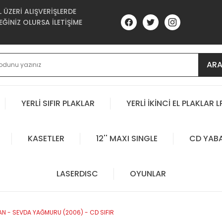
ÜZERİ ALIŞVERİŞLERDE
ĞİNİZ OLURSA İLETİŞİME
AR
YERLİ SIFIR PLAKLAR
YERLİ İKİNCİ EL PLAKLAR L
KASETLER
12'' MAXI SINGLE
CD YAB
LASERDISC
OYUNLAR
N - SEVDA YAĞMURU (2006) - CD SIFIR