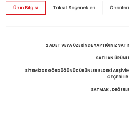
Ürün Bilgisi
Taksit Seçenekleri
Önerileri
2 ADET VEYA ÜZERİNDE YAPTIĞINIZ SATI
SATILAN ÜRÜNLE
SİTEMİZDE GÖRDÜĞÜNÜZ ÜRÜNLER ELDEKİ ARŞİVİMİ
GEÇEBİLİR
SATMAK , DEĞERLEN