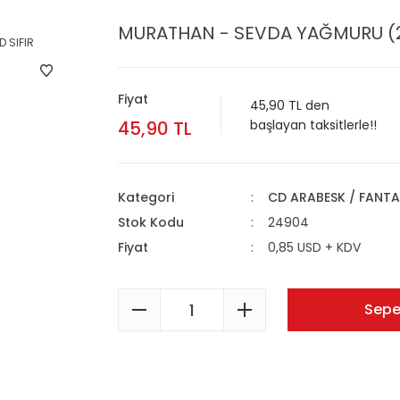
MURATHAN - SEVDA YAĞMURU (20
Fiyat
45,90 TL den
45,90 TL
başlayan taksitlerle!!
Kategori
CD ARABESK / FANTA
Stok Kodu
24904
Fiyat
0,85 USD + KDV
Sepe