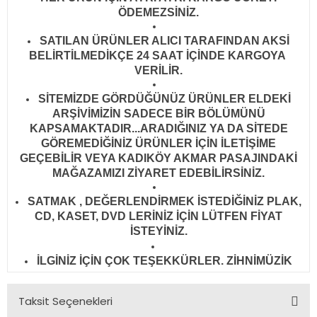
ÖDEMEZSİNİZ.
SATILAN ÜRÜNLER ALICI TARAFINDAN AKSİ
BELİRTİLMEDİKÇE 24 SAAT İÇİNDE KARGOYA
VERİLİR
.
SİTEMİZDE GÖRDÜĞÜNÜZ ÜRÜNLER ELDEKİ
ARŞİVİMİZİN SADECE BİR BÖLÜMÜNÜ
KAPSAMAKTADIR...ARADIĞINIZ YA DA SİTEDE
GÖREMEDİĞİNİZ ÜRÜNLER İÇİN İLETİŞİME
GEÇEBİLİR VEYA KADIKÖY AKMAR PASAJINDAKİ
MAĞAZAMIZI ZİYARET EDEBİLİRSİNİZ.
SATMAK , DEĞERLENDİRMEK İSTEDİĞİNİZ PLAK,
CD, KASET, DVD LERİNİZ İÇİN LÜTFEN FİYAT
İSTEYİNİZ.
İLGİNİZ İÇİN ÇOK TEŞEKKÜRLER. ZİHNİMÜZİK
Taksit Seçenekleri