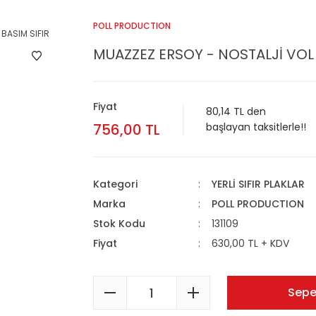
POLL PRODUCTION
MUAZZEZ ERSOY - NOSTALJİ VOL 8
Fiyat
80,14 TL den
756,00 TL
başlayan taksitlerle!!
Kategori
YERLİ SIFIR PLAKLAR
Marka
POLL PRODUCTION
Stok Kodu
131109
Fiyat
630,00 TL + KDV
Sepe