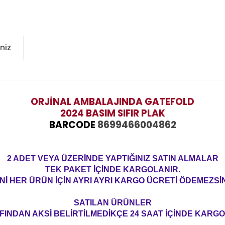
niz
ORJİNAL AMBALAJINDA GATEFOLD
2024 BASIM SIFIR PLAK
BARCODE
8699466004862
2 ADET VEYA ÜZERİNDE YAPTIĞINIZ SATIN ALMALAR
TEK PAKET İÇİNDE KARGOLANIR.
Nİ HER ÜRÜN İÇİN AYRI AYRI KARGO ÜCRETİ ÖDEMEZSİN
SATILAN ÜRÜNLER
FINDAN AKSİ BELİRTİLMEDİKÇE 24 SAAT İÇİNDE KARGO