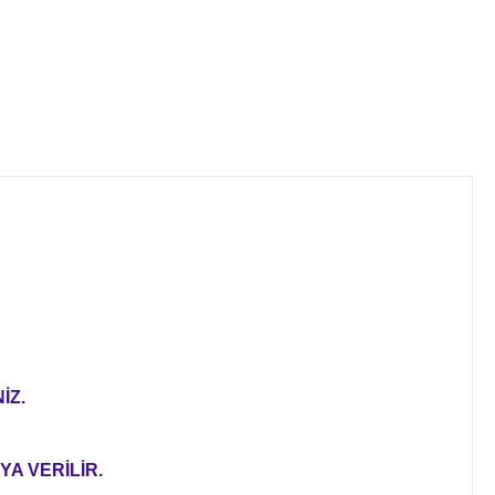
İZ.
YA VERİLİR.