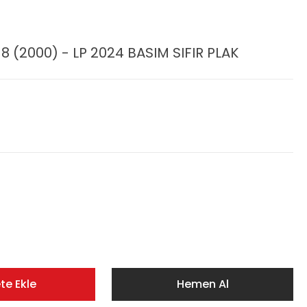
 (2000) - LP 2024 BASIM SIFIR PLAK
te Ekle
Hemen Al