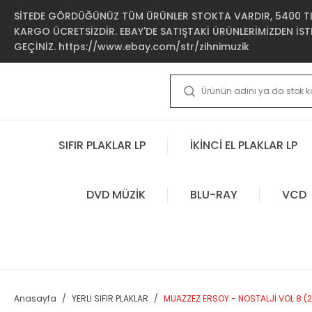
SİTEDE GÖRDÜĞÜNÜZ TÜM ÜRÜNLER STOKTA VARDIR, 5400 TL 
KARGO ÜCRETSİZDİR. EBAY'DE SATIŞTAKİ ÜRÜNLERİMİZDEN İSTE
GEÇİNİZ. https://www.ebay.com/str/zihnimuzik
SIFIR PLAKLAR LP
İKİNCİ EL PLAKLAR LP
DVD MÜZİK
BLU-RAY
VCD
Anasayfa
YERLİ SIFIR PLAKLAR
MUAZZEZ ERSOY - NOSTALJİ VOL 8 (20