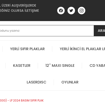
ÜZERİ ALIŞVERİŞLERDE
ĞİNİZ OLURSA İLETİŞİME
AR
YERLİ SIFIR PLAKLAR
YERLİ İKİNCİ EL PLAKLAR L
KASETLER
12'' MAXI SINGLE
CD YAB
LASERDISC
OYUNLAR
00) - LP 2024 BASIM SIFIR PLAK