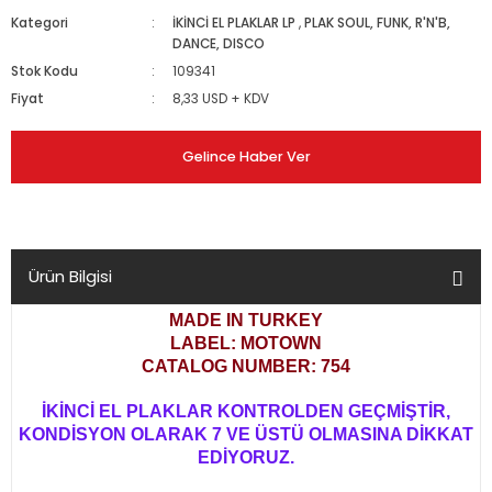
Kategori
İKİNCİ EL PLAKLAR LP
,
PLAK SOUL, FUNK, R'N'B,
DANCE, DISCO
Stok Kodu
109341
Fiyat
8,33 USD + KDV
Gelince Haber Ver
Ürün Bilgisi
MADE IN TURKEY
LABEL: MOTOWN
CATALOG NUMBER: 754
İKİNCİ EL PLAKLAR KONTROLDEN GEÇMİŞTİR,
KONDİSYON OLARAK 7 VE ÜSTÜ OLMASINA DİKKAT
EDİYORUZ.