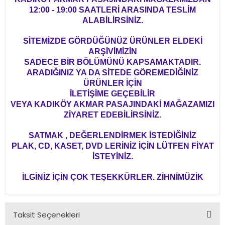
12:00 - 19:00 SAATLERİ ARASINDA TESLİM
ALABİLİRSİNİZ.
SİTEMİZDE GÖRDÜĞÜNÜZ ÜRÜNLER ELDEKİ
ARŞİVİMİZİN
SADECE BİR BÖLÜMÜNÜ KAPSAMAKTADIR.
ARADIĞINIZ YA DA SİTEDE GÖREMEDİĞİNİZ
ÜRÜNLER İÇİN
İLETİŞİME GEÇEBİLİR
VEYA KADIKÖY AKMAR PASAJINDAKİ MAĞAZAMIZI
ZİYARET EDEBİLİRSİNİZ.
SATMAK , DEĞERLENDİRMEK İSTEDİĞİNİZ
PLAK, CD, KASET, DVD LERİNİZ İÇİN LÜTFEN FİYAT
İSTEYİNİZ.
İLGİNİZ İÇİN ÇOK TEŞEKKÜRLER. ZİHNİMÜZİK
Taksit Seçenekleri