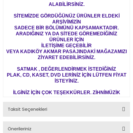
ALABİLİRSİNİZ.
SİTEMİZDE GÖRDÜĞÜNÜZ ÜRÜNLER ELDEKİ
ARŞİVİMİZİN
SADECE BİR BÖLÜMÜNÜ KAPSAMAKTADIR.
ARADIĞINIZ YA DA SİTEDE GÖREMEDİĞİNİZ
ÜRÜNLER İÇİN
İLETİŞİME GEÇEBİLİR
VEYA KADIKÖY AKMAR PASAJINDAKİ MAĞAZAMIZI
ZİYARET EDEBİLİRSİNİZ.
SATMAK , DEĞERLENDİRMEK İSTEDİĞİNİZ
PLAK, CD, KASET, DVD LERİNİZ İÇİN LÜTFEN FİYAT
İSTEYİNİZ.
İLGİNİZ İÇİN ÇOK TEŞEKKÜRLER. ZİHNİMÜZİK
Taksit Seçenekleri
Önerileriniz