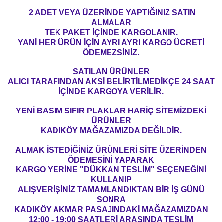
2 ADET VEYA ÜZERİNDE YAPTIĞINIZ SATIN
ALMALAR
TEK PAKET İÇİNDE KARGOLANIR.
YANİ HER ÜRÜN İÇİN AYRI AYRI KARGO ÜCRETİ
ÖDEMEZSİNİZ.
SATILAN ÜRÜNLER
ALICI TARAFINDAN AKSİ BELİRTİLMEDİKÇE 24 SAAT
İÇİNDE KARGOYA VERİLİR.
YENİ BASIM SIFIR PLAKLAR HARİÇ SİTEMİZDEKİ
ÜRÜNLER
KADIKÖY MAĞAZAMIZDA DEĞİLDİR.
ALMAK İSTEDİĞİNİZ ÜRÜNLERİ SİTE ÜZERİNDEN
ÖDEMESİNİ YAPARAK
KARGO YERİNE "DÜKKAN TESLİM" SEÇENEĞİNİ
KULLANIP
ALIŞVERİŞİNİZ TAMAMLANDIKTAN BİR İŞ GÜNÜ
SONRA
KADIKÖY AKMAR PASAJINDAKİ MAĞAZAMIZDAN
12:00 - 19:00 SAATLERİ ARASINDA TESLİM