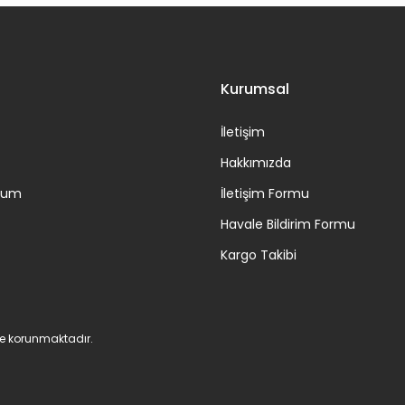
Gönder
Kurumsal
İletişim
Hakkımızda
ttum
İletişim Formu
Havale Bildirim Formu
Kargo Takibi
 ile korunmaktadır.