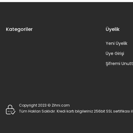
Kategoriler
Üyelik
Yeni Üyelik
Üye Girişi
Şifremi Unu
Copyright 2023 © Zihni.com
Tüm Hakları Saklıdır. Kredi kartı bilgileriniz 256bit SSL sertifikası