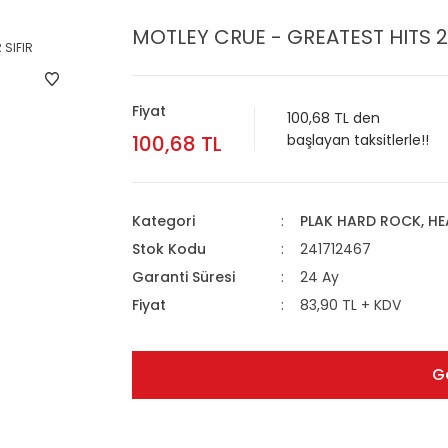
MOTLEY CRUE - GREATEST HITS 2L
Fiyat
100,68 TL den
100,68 TL
başlayan taksitlerle!!
Kategori
PLAK HARD ROCK, HE
Stok Kodu
241712467
Garanti Süresi
24 Ay
Fiyat
83,90 TL + KDV
G