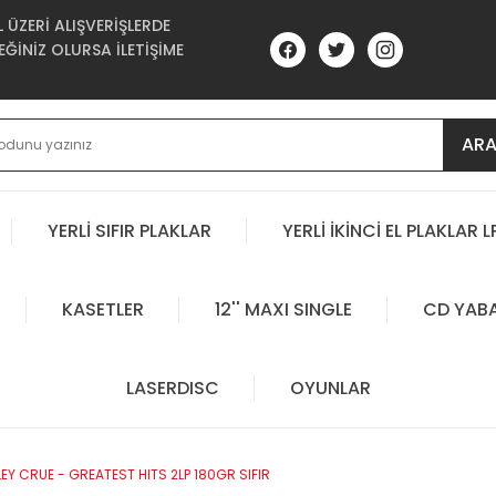
ÜZERİ ALIŞVERİŞLERDE
ĞİNİZ OLURSA İLETİŞİME
AR
YERLİ SIFIR PLAKLAR
YERLİ İKİNCİ EL PLAKLAR L
KASETLER
12'' MAXI SINGLE
CD YAB
LASERDISC
OYUNLAR
EY CRUE - GREATEST HITS 2LP 180GR SIFIR