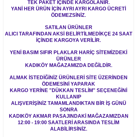
TEK PAKET İÇİNDE KARGOLANIR.
YANİ HER ÜRÜN İÇİN AYRI AYRI KARGO ÜCRETİ
ÖDEMEZSİNİZ.
SATILAN ÜRÜNLER
ALICI TARAFINDAN AKSİ BELİRTİLMEDİKÇE 24 SAAT
İÇİNDE KARGOYA VERİLİR.
YENİ BASIM SIFIR PLAKLAR HARİÇ SİTEMİZDEKİ
ÜRÜNLER
KADIKÖY MAĞAZAMIZDA DEĞİLDİR.
ALMAK İSTEDİĞİNİZ ÜRÜNLERİ SİTE ÜZERİNDEN
ÖDEMESİNİ YAPARAK
KARGO YERİNE "DÜKKAN TESLİM" SEÇENEĞİNİ
KULLANIP
ALIŞVERİŞİNİZ TAMAMLANDIKTAN BİR İŞ GÜNÜ
SONRA
KADIKÖY AKMAR PASAJINDAKİ MAĞAZAMIZDAN
12:00 - 19:00 SAATLERİ ARASINDA TESLİM
ALABİLİRSİNİZ.