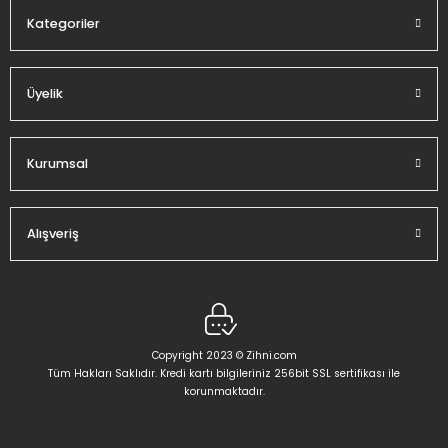
Kategoriler
Üyelik
Gönder
Kurumsal
Alışveriş
Copyright 2023 © Zihni.com
Tüm Hakları Saklıdır. Kredi kartı bilgileriniz 256bit SSL sertifikası ile
korunmaktadır.