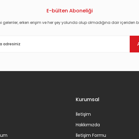
E-bülten Aboneliği
i gelenler, erken erişim ve her şey yolunda olup olmadığına dair içeriden bi
Gönder
Kurumsal
İletişim
Hakkımızda
ttum
İletişim Formu