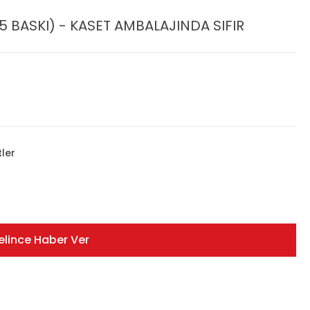
 BASKI) - KASET AMBALAJINDA SIFIR
tler
elince Haber Ver