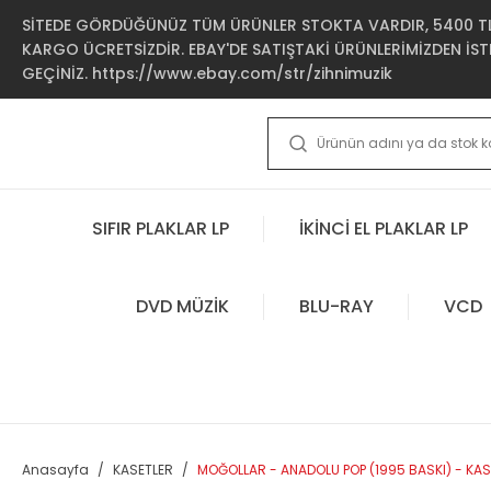
SİTEDE GÖRDÜĞÜNÜZ TÜM ÜRÜNLER STOKTA VARDIR, 5400 TL 
KARGO ÜCRETSİZDİR. EBAY'DE SATIŞTAKİ ÜRÜNLERİMİZDEN İSTE
GEÇİNİZ. https://www.ebay.com/str/zihnimuzik
SIFIR PLAKLAR LP
İKİNCİ EL PLAKLAR LP
DVD MÜZİK
BLU-RAY
VCD
Anasayfa
KASETLER
MOĞOLLAR - ANADOLU POP (1995 BASKI) - KAS