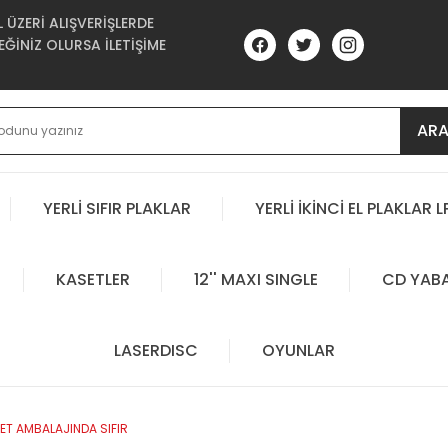
ÜZERİ ALIŞVERİŞLERDE
ĞİNİZ OLURSA İLETİŞİME
AR
YERLİ SIFIR PLAKLAR
YERLİ İKİNCİ EL PLAKLAR L
KASETLER
12'' MAXI SINGLE
CD YAB
LASERDISC
OYUNLAR
ET AMBALAJINDA SIFIR