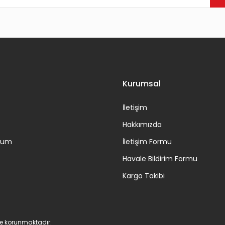
Gönder
Kurumsal
İletişim
Hakkımızda
ttum
İletişim Formu
Havale Bildirim Formu
Kargo Takibi
 ile korunmaktadır.