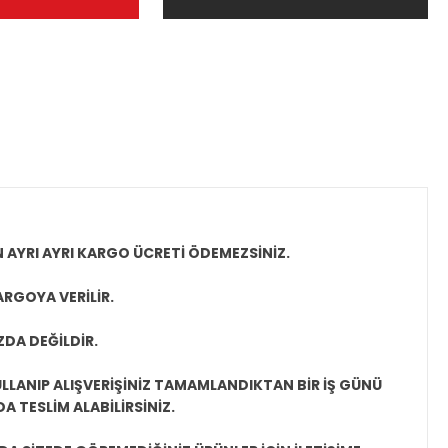
N AYRI AYRI KARGO ÜCRETİ ÖDEMEZSİNİZ.
ARGOYA VERİLİR.
ZDA DEĞİLDİR.
LLANIP ALIŞVERİŞİNİZ TAMAMLANDIKTAN BİR İŞ GÜNÜ
 TESLİM ALABİLİRSİNİZ.