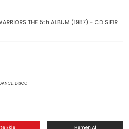
RRIORS THE 5th ALBUM (1987) - CD SIFIR
 DANCE, DISCO
te Ekle
Hemen Al