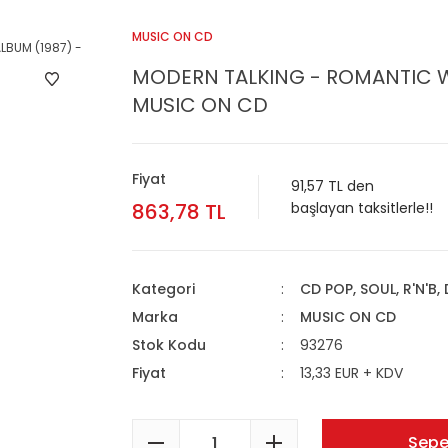
MUSIC ON CD
MODERN TALKING - ROMANTIC WA
MUSIC ON CD
Fiyat
91,57 TL den
863,78 TL
başlayan taksitlerle!!
Kategori
CD POP, SOUL, R'N'B,
Marka
MUSIC ON CD
Stok Kodu
93276
Fiyat
13,33 EUR + KDV
Sepe