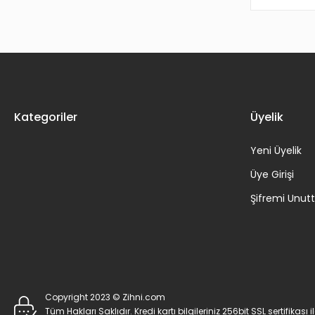
Kategoriler
Üyelik
Yeni Üyelik
Üye Girişi
Şifremi Unu
Copyright 2023 © Zihni.com
Tüm Hakları Saklıdır. Kredi kartı bilgileriniz 256bit SSL sertifikası