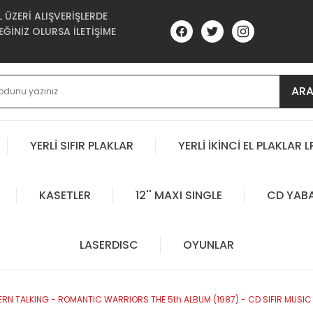
ÜZERİ ALIŞVERİŞLERDE
ĞİNİZ OLURSA İLETİŞİME
AR
YERLİ SIFIR PLAKLAR
YERLİ İKİNCİ EL PLAKLAR L
KASETLER
12'' MAXI SINGLE
CD YAB
LASERDISC
OYUNLAR
RN TALKING - ROMANTIC WARRIORS THE 5th ALBUM (1987) - CD SIFIR MUSIC