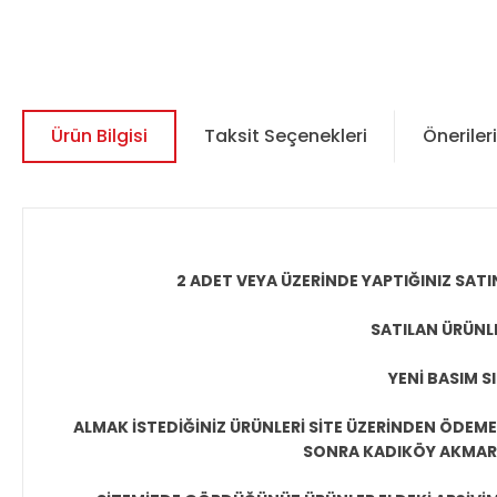
Ürün Bilgisi
Taksit Seçenekleri
Önerileri
2 ADET VEYA ÜZERİNDE YAPTIĞINIZ SATI
SATILAN ÜRÜNLE
YENİ BASIM S
ALMAK İSTEDİĞİNİZ ÜRÜNLERİ SİTE ÜZERİNDEN ÖDEM
SONRA KADIKÖY AKMAR P