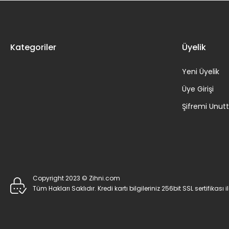
Kategoriler
Üyelik
Yeni Üyelik
Üye Girişi
Şifremi Unu
Copyright 2023 © Zihni.com
Tüm Hakları Saklıdır. Kredi kartı bilgileriniz 256bit SSL sertifikası