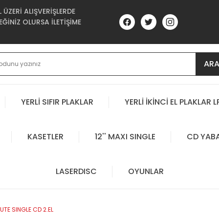
ÜZERİ ALIŞVERİŞLERDE
ĞİNİZ OLURSA İLETİŞİME
AR
YERLİ SIFIR PLAKLAR
YERLİ İKİNCİ EL PLAKLAR L
KASETLER
12'' MAXI SINGLE
CD YAB
LASERDISC
OYUNLAR
TE SINGLE CD 2.EL