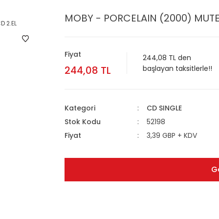
MOBY - PORCELAIN (2000) MUTE 
Fiyat
244,08 TL den
244,08 TL
başlayan taksitlerle!!
Kategori
CD SINGLE
Stok Kodu
52198
Fiyat
3,39 GBP + KDV
G