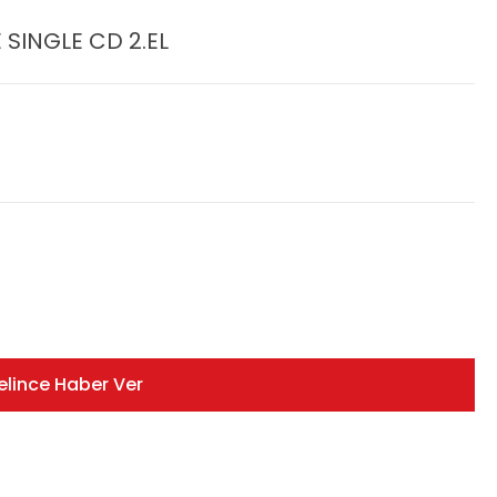
SINGLE CD 2.EL
elince Haber Ver