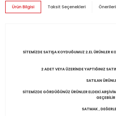
Ürün Bilgisi
Taksit Seçenekleri
Önerileri
SİTEMİZDE SATIŞA KOYDUĞUMUZ 2.EL ÜRÜNLER KO
2 ADET VEYA ÜZERİNDE YAPTIĞINIZ SATI
SATILAN ÜRÜNLE
SİTEMİZDE GÖRDÜĞÜNÜZ ÜRÜNLER ELDEKİ ARŞİVİMİ
GEÇEBİLİR
SATMAK , DEĞERLEN