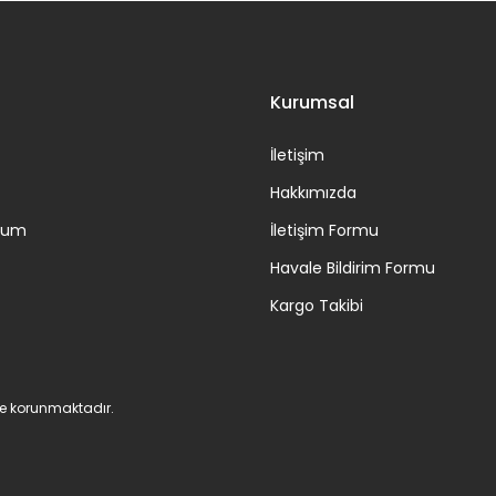
Gönder
Kurumsal
İletişim
Hakkımızda
ttum
İletişim Formu
Havale Bildirim Formu
Kargo Takibi
 ile korunmaktadır.