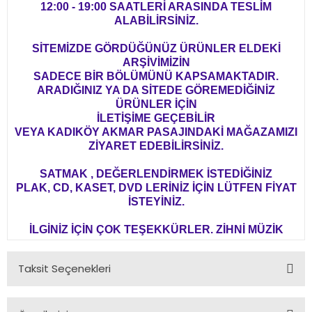
12:00 - 19:00 SAATLERİ ARASINDA TESLİM
ALABİLİRSİNİZ.
SİTEMİZDE GÖRDÜĞÜNÜZ ÜRÜNLER ELDEKİ
ARŞİVİMİZİN
SADECE BİR BÖLÜMÜNÜ KAPSAMAKTADIR.
ARADIĞINIZ YA DA SİTEDE GÖREMEDİĞİNİZ
ÜRÜNLER İÇİN
İLETİŞİME GEÇEBİLİR
VEYA KADIKÖY AKMAR PASAJINDAKİ MAĞAZAMIZI
ZİYARET EDEBİLİRSİNİZ.
SATMAK , DEĞERLENDİRMEK İSTEDİĞİNİZ
PLAK, CD, KASET, DVD LERİNİZ İÇİN LÜTFEN FİYAT
İSTEYİNİZ.
İLGİNİZ İÇİN ÇOK TEŞEKKÜRLER. ZİHNİ MÜZİK
Taksit Seçenekleri