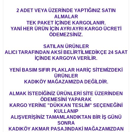
2 ADET VEYA ÜZERİNDE YAPTIĞINIZ SATIN
ALMALAR
TEK PAKET İÇİNDE KARGOLANIR.
YANİ HER ÜRÜN İÇİN AYRI AYRI KARGO ÜCRETİ
ÖDEMEZSİNİZ.
SATILAN ÜRÜNLER
ALICI TARAFINDAN AKSİ BELİRTİLMEDİKÇE 24 SAAT
İÇİNDE KARGOYA VERİLİR.
YENİ BASIM SIFIR PLAKLAR HARİÇ SİTEMİZDEKİ
ÜRÜNLER
KADIKÖY MAĞAZAMIZDA DEĞİLDİR.
ALMAK İSTEDİĞİNİZ ÜRÜNLERİ SİTE ÜZERİNDEN
ÖDEMESİNİ YAPARAK
KARGO YERİNE "DÜKKAN TESLİM" SEÇENEĞİNİ
KULLANIP
ALIŞVERİŞİNİZ TAMAMLANDIKTAN BİR İŞ GÜNÜ
SONRA
KADIKÖY AKMAR PASAJINDAKİ MAĞAZAMIZDAN