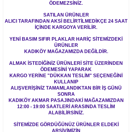
ÖDEMEZSİNİZ.
SATILAN ÜRÜNLER
ALICI TARAFINDAN AKSİ BELİRTİLMEDİKÇE 24 SAAT
İÇİNDE KARGOYA VERİLİR.
YENİ BASIM SIFIR PLAKLAR HARİÇ SİTEMİZDEKİ
ÜRÜNLER
KADIKÖY MAĞAZAMIZDA DEĞİLDİR.
ALMAK İSTEDİĞİNİZ ÜRÜNLERİ SİTE ÜZERİNDEN
ÖDEMESİNİ YAPARAK
KARGO YERİNE "DÜKKAN TESLİM" SEÇENEĞİNİ
KULLANIP
ALIŞVERİŞİNİZ TAMAMLANDIKTAN BİR İŞ GÜNÜ
SONRA
KADIKÖY AKMAR PASAJINDAKİ MAĞAZAMIZDAN
12:00 - 19:00 SAATLERİ ARASINDA TESLİM
ALABİLİRSİNİZ.
SİTEMİZDE GÖRDÜĞÜNÜZ ÜRÜNLER ELDEKİ
ARŞİVİMİZİN