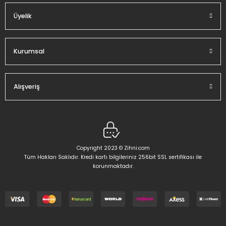
Üyelik
Gönder
Kurumsal
Alışveriş
Copyright 2023 © Zihni.com
Tüm Hakları Saklıdır. Kredi kartı bilgileriniz 256bit SSL sertifikası ile
korunmaktadır.