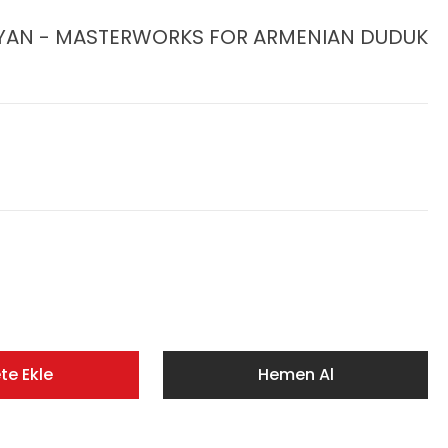
YAN - MASTERWORKS FOR ARMENIAN DUDUK
te Ekle
Hemen Al