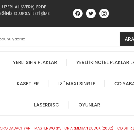
ÜZERİ ALIŞVERİŞLERDE
ĞİNİZ OLURSA İLETİŞİME
AR
YERLİ SIFIR PLAKLAR
YERLİ İKİNCİ EL PLAKLAR L
KASETLER
12'' MAXI SINGLE
CD YAB
LASERDISC
OYUNLAR
VORG DABAGHYAN - MASTERWORKS FOR ARMENIAN DUDUK (2002) - CD SIFIR 