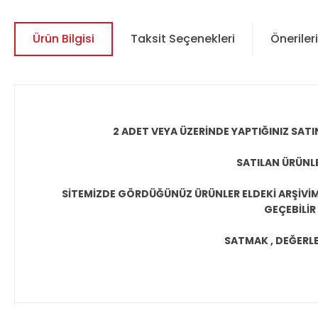
Ürün Bilgisi
Taksit Seçenekleri
Önerileri
2 ADET VEYA ÜZERİNDE YAPTIĞINIZ SATI
SATILAN ÜRÜNLE
SİTEMİZDE GÖRDÜĞÜNÜZ ÜRÜNLER ELDEKİ ARŞİVİMİ
GEÇEBİLİR
SATMAK , DEĞERLEN