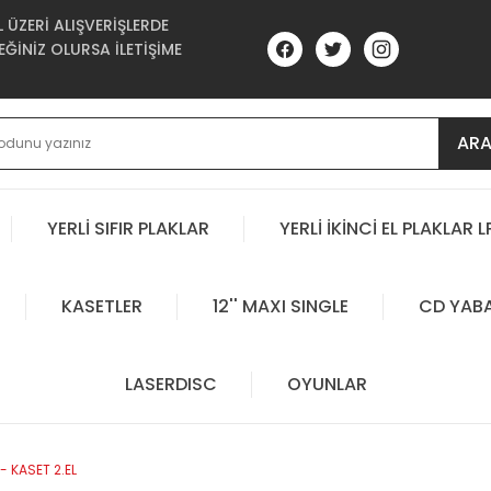
ÜZERİ ALIŞVERİŞLERDE
ĞİNİZ OLURSA İLETİŞİME
AR
YERLİ SIFIR PLAKLAR
YERLİ İKİNCİ EL PLAKLAR L
KASETLER
12'' MAXI SINGLE
CD YAB
LASERDISC
OYUNLAR
 KASET 2.EL