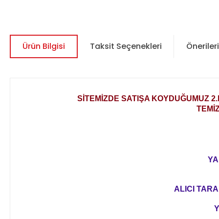
Ürün Bilgisi
Taksit Seçenekleri
Önerileri
SİTEMİZDE SATIŞA KOYDUĞUMUZ 
TEMİ
YA
ALICI TARA
Y