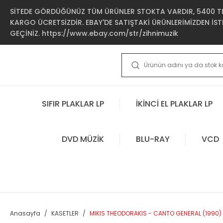
SİTEDE GÖRDÜĞÜNÜZ TÜM ÜRÜNLER STOKTA VARDIR, 5400 TL 
KARGO ÜCRETSİZDİR. EBAY'DE SATIŞTAKİ ÜRÜNLERİMİZDEN İSTE
GEÇİNİZ. https://www.ebay.com/str/zihnimuzik
SIFIR PLAKLAR LP
İKİNCİ EL PLAKLAR LP
DVD MÜZİK
BLU-RAY
VCD
Anasayfa
KASETLER
MIKIS THEODORAKIS - CANTO GENERAL (1990) -