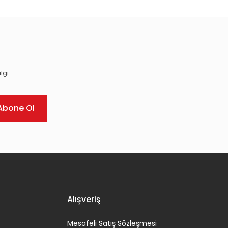
lgi.
Abone Ol
Alışveriş
Mesafeli Satış Sözleşmesi