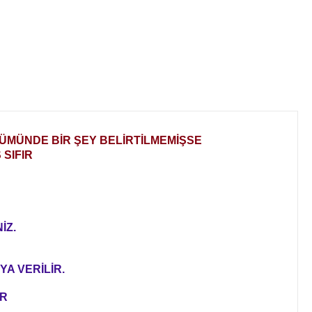
LÜMÜNDE BİR ŞEY BELİRTİLMEMİŞSE
SIFIR
İZ.
YA VERİLİR.
ER