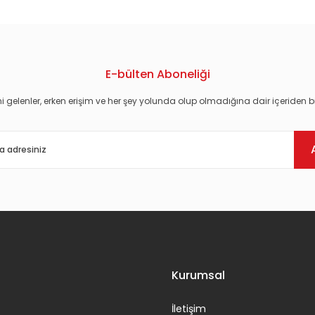
E-bülten Aboneliği
i gelenler, erken erişim ve her şey yolunda olup olmadığına dair içeriden bi
Gönder
Kurumsal
İletişim