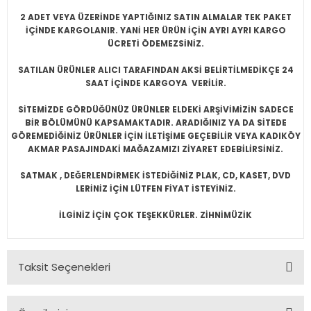
2 ADET VEYA ÜZERİNDE YAPTIĞINIZ SATIN ALMALAR TEK PAKET
İÇİNDE KARGOLANIR. YANİ HER ÜRÜN İÇİN AYRI AYRI KARGO
ÜCRETİ ÖDEMEZSİNİZ.
SATILAN ÜRÜNLER ALICI TARAFINDAN AKSİ BELİRTİLMEDİKÇE 24
SAAT İÇİNDE KARGOYA VERİLİR.
SİTEMİZDE GÖRDÜĞÜNÜZ ÜRÜNLER ELDEKİ ARŞİVİMİZİN SADECE
BİR BÖLÜMÜNÜ KAPSAMAKTADIR. ARADIĞINIZ YA DA SİTEDE
GÖREMEDİĞİNİZ ÜRÜNLER İÇİN İLETİŞİME GEÇEBİLİR VEYA KADIKÖY
AKMAR PASAJINDAKİ MAĞAZAMIZI ZİYARET EDEBİLİRSİNİZ.
SATMAK , DEĞERLENDİRMEK İSTEDİĞİNİZ PLAK, CD, KASET, DVD
LERİNİZ İÇİN LÜTFEN FİYAT İSTEYİNİZ.
İLGİNİZ İÇİN ÇOK TEŞEKKÜRLER. ZİHNİMÜZİK
Taksit Seçenekleri