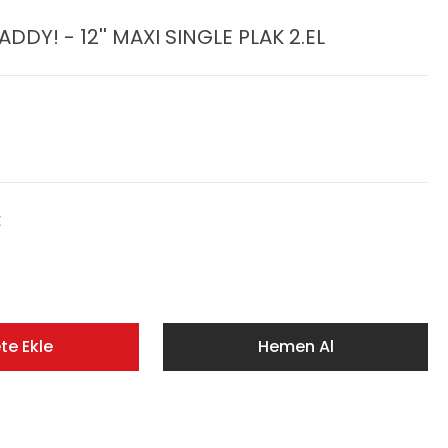
Y! - 12'' MAXI SINGLE PLAK 2.EL
E
te Ekle
Hemen Al