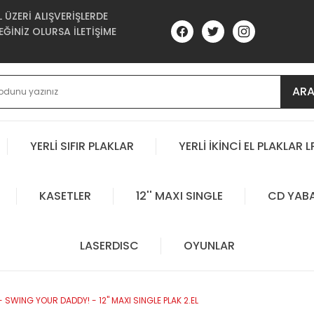
ÜZERİ ALIŞVERİŞLERDE
ĞİNİZ OLURSA İLETİŞİME
AR
YERLİ SIFIR PLAKLAR
YERLİ İKİNCİ EL PLAKLAR L
KASETLER
12'' MAXI SINGLE
CD YAB
LASERDISC
OYUNLAR
 SWING YOUR DADDY! - 12'' MAXI SINGLE PLAK 2.EL