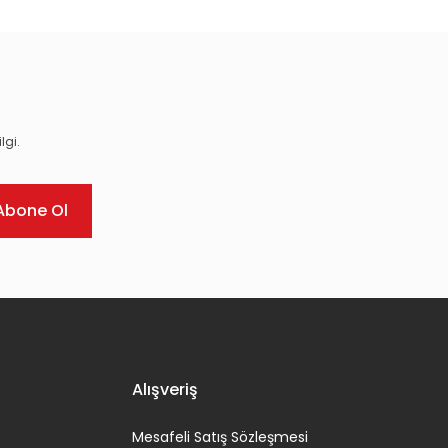
lgi.
Abone Ol
Alışveriş
Mesafeli Satış Sözleşmesi