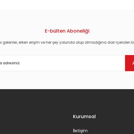
E-bülten Aboneliği
i gelenler, erken erişim ve her şey yolunda olup olmadığına dair içeriden bi
Gönder
Kurumsal
İletişim