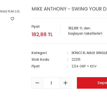
MIKE ANTHONY - SWING YOUR DADD
Fiyat
182,88 TL den
182,88 TL
başlayan taksitlerle!!
Kategori
İKİNCİ EL MAXI SINGL
Stok Kodu
22216
Fiyat
2,54 GBP + KDV
Sepe