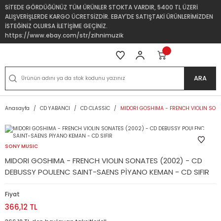
SİTEDE GÖRDÜĞÜNÜZ TÜM ÜRÜNLER STOKTA VARDIR, 5400 TL ÜZERİ
ALIŞVERİŞLERDE KARGO ÜCRETSİZDİR. EBAY'DE SATIŞTAKİ ÜRÜNLERİMİZDEN
İSTEĞİNİZ OLURSA İLETİŞİME GEÇİNİZ.
https://www.ebay.com/str/zihnimuzik
ARA
Anasayfa
CD YABANCI
CD CLASSIC
MIDORI GOSHIMA - FRENCH VIOLIN SONA
SONY MUSIC
MIDORI GOSHIMA - FRENCH VIOLIN SONATES (2002) - CD
DEBUSSY POULENC SAINT-SAENS PİYANO KEMAN - CD SIFIR
Fiyat
366,12 TL