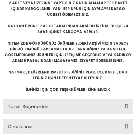
2 ADET VEYA ÜZERİNDE YAPTIĞINIZ SATIN ALMALAR TEK PAKET
İÇİNDE KARGOLANIR. YANİ HER ÜRÜN İÇİN AYRI AYRI KARGO
ÜCRETİ ÖDEMEZSİNİZ.
SATILAN ÜRÜNLER ALICI TARAFINDAN AKSİ BELİRTİLMEDİKÇE 24
SAAT İÇİNDE KARGOYA VERİLİR.
SİTEMİZDE GÖRDÜĞÜNÜZ ÜRÜNLER ELDEKİ ARŞİVİMİZİN SADECE
BİR BÖLÜMÜNÜ KAPSAMAKTADIR...ARADIĞINIZ YA DA SİTEDE
GÖREMEDİĞİNİZ ÜRÜNLER İÇİN İLETİŞİME GEÇEBİLİR VEYA KADIKÖY
AKMAR PASAJINDAKİ MAĞAZAMIZI ZİYARET EDEBİLİRSİNİZ.
SATMAK , DEĞERLENDİRMEK İSTEDİĞİNİZ PLAK, CD, KASET, DVD
LERİNİZ İÇİN LÜTFEN FİYAT İSTEYİNİZ.
İLGİNİZ İÇİN ÇOK TEŞEKKÜRLER. ZİHNİMÜZİK
Taksit Seçenekleri
Önerileriniz