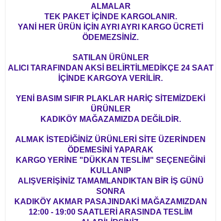
ALMALAR
TEK PAKET İÇİNDE KARGOLANIR.
YANİ HER ÜRÜN İÇİN AYRI AYRI KARGO ÜCRETİ
ÖDEMEZSİNİZ.
SATILAN ÜRÜNLER
ALICI TARAFINDAN AKSİ BELİRTİLMEDİKÇE 24 SAAT
İÇİNDE KARGOYA VERİLİR.
YENİ BASIM SIFIR PLAKLAR HARİÇ SİTEMİZDEKİ
ÜRÜNLER
KADIKÖY MAĞAZAMIZDA DEĞİLDİR.
ALMAK İSTEDİĞİNİZ ÜRÜNLERİ SİTE ÜZERİNDEN
ÖDEMESİNİ YAPARAK
KARGO YERİNE "DÜKKAN TESLİM" SEÇENEĞİNİ
KULLANIP
ALIŞVERİŞİNİZ TAMAMLANDIKTAN BİR İŞ GÜNÜ
SONRA
KADIKÖY AKMAR PASAJINDAKİ MAĞAZAMIZDAN
12:00 - 19:00 SAATLERİ ARASINDA TESLİM