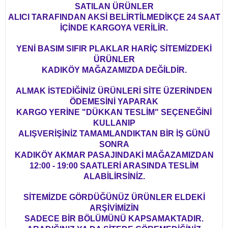
SATILAN ÜRÜNLER
ALICI TARAFINDAN AKSİ BELİRTİLMEDİKÇE 24 SAAT
İÇİNDE KARGOYA VERİLİR.
YENİ BASIM SIFIR PLAKLAR HARİÇ SİTEMİZDEKİ
ÜRÜNLER
KADIKÖY MAĞAZAMIZDA DEĞİLDİR.
ALMAK İSTEDİĞİNİZ ÜRÜNLERİ SİTE ÜZERİNDEN
ÖDEMESİNİ YAPARAK
KARGO YERİNE "DÜKKAN TESLİM" SEÇENEĞİNİ
KULLANIP
ALIŞVERİŞİNİZ TAMAMLANDIKTAN BİR İŞ GÜNÜ
SONRA
KADIKÖY AKMAR PASAJINDAKİ MAĞAZAMIZDAN
12:00 - 19:00 SAATLERİ ARASINDA TESLİM
ALABİLİRSİNİZ.
SİTEMİZDE GÖRDÜĞÜNÜZ ÜRÜNLER ELDEKİ
ARŞİVİMİZİN
SADECE BİR BÖLÜMÜNÜ KAPSAMAKTADIR.