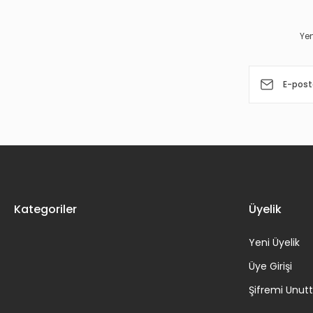
Yen
Kategoriler
Üyelik
Yeni Üyelik
Üye Girişi
Şifremi Unu