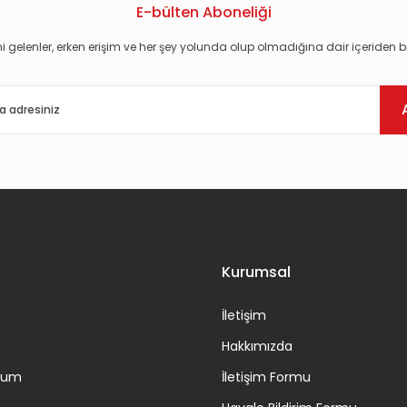
E-bülten Aboneliği
i gelenler, erken erişim ve her şey yolunda olup olmadığına dair içeriden bi
Gönder
Kurumsal
İletişim
Hakkımızda
ttum
İletişim Formu