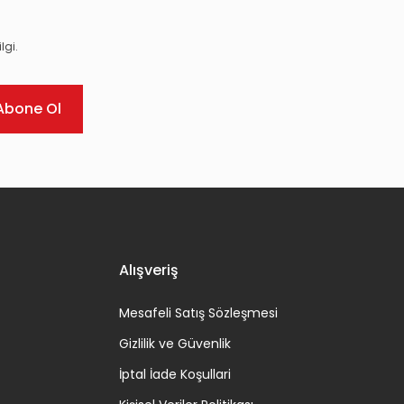
lgi.
Abone Ol
Alışveriş
Mesafeli Satış Sözleşmesi
Gizlilik ve Güvenlik
İptal İade Koşullari