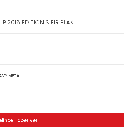
 LP 2016 EDITION SIFIR PLAK
AVY METAL
elince Haber Ver