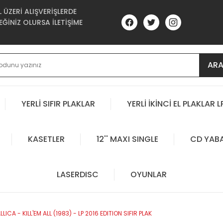
ÜZERİ ALIŞVERİŞLERDE
ĞİNİZ OLURSA İLETİŞİME
AR
YERLİ SIFIR PLAKLAR
YERLİ İKİNCİ EL PLAKLAR L
KASETLER
12'' MAXI SINGLE
CD YAB
LASERDISC
OYUNLAR
LICA - KILL'EM ALL (1983) - LP 2016 EDITION SIFIR PLAK