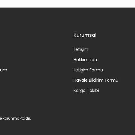
Gönder
Kurumsal
İletişim
Hakkımızda
ttum
İletişim Formu
Havale Bildirim Formu
Kargo Takibi
 ile korunmaktadır.