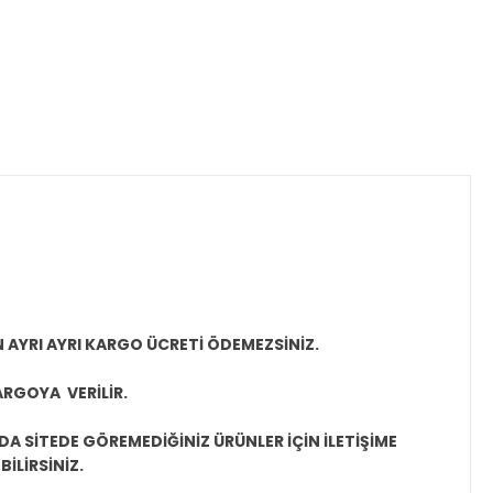
N AYRI AYRI KARGO ÜCRETİ ÖDEMEZSİNİZ.
ARGOYA VERİLİR.
A SİTEDE GÖREMEDİĞİNİZ ÜRÜNLER İÇİN İLETİŞİME
İLİRSİNİZ.