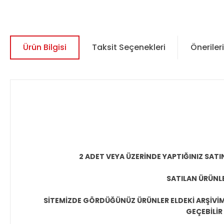
Ürün Bilgisi
Taksit Seçenekleri
Önerileri
2 ADET VEYA ÜZERİNDE YAPTIĞINIZ SATI
SATILAN ÜRÜNLE
SİTEMİZDE GÖRDÜĞÜNÜZ ÜRÜNLER ELDEKİ ARŞİVİMİ
GEÇEBİLİR