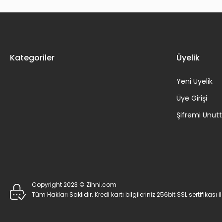
Kategoriler
Üyelik
Yeni Üyelik
Üye Girişi
Şifremi Unu
Copyright 2023 © Zihni.com
Tüm Hakları Saklıdır. Kredi kartı bilgileriniz 256bit SSL sertifikası