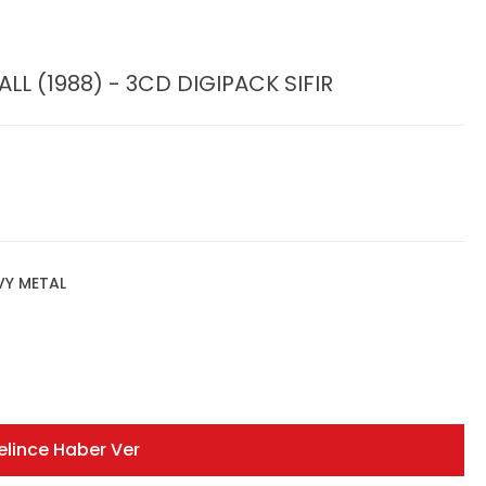
ALL (1988) - 3CD DIGIPACK SIFIR
VY METAL
elince Haber Ver