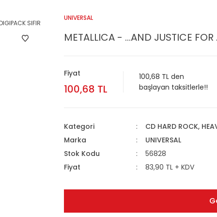
UNIVERSAL
METALLICA - ...AND JUSTICE FOR 
Fiyat
100,68 TL den
100,68 TL
başlayan taksitlerle!!
Kategori
CD HARD ROCK, HEA
Marka
UNIVERSAL
Stok Kodu
56828
Fiyat
83,90 TL + KDV
G