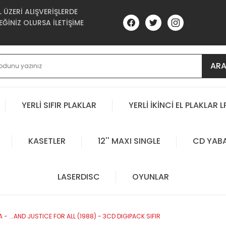
ÜZERİ ALIŞVERİŞLERDE
ĞİNİZ OLURSA İLETİŞİME
AR
YERLİ SIFIR PLAKLAR
YERLİ İKİNCİ EL PLAKLAR L
KASETLER
12'' MAXI SINGLE
CD YAB
LASERDISC
OYUNLAR
 - ...AND JUSTICE FOR ALL (1988) - 3CD DIGIPACK SIFIR