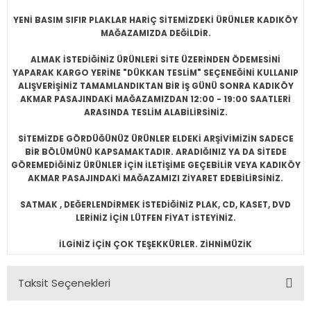
YENİ BASIM SIFIR PLAKLAR HARİÇ SİTEMİZDEKİ ÜRÜNLER KADIKÖY
MAĞAZAMIZDA DEĞİLDİR.
ALMAK İSTEDİĞİNİZ ÜRÜNLERİ SİTE ÜZERİNDEN ÖDEMESİNİ
YAPARAK KARGO YERİNE "DÜKKAN TESLİM" SEÇENEĞİNİ KULLANIP
ALIŞVERİŞİNİZ TAMAMLANDIKTAN BİR İŞ GÜNÜ SONRA KADIKÖY
AKMAR PASAJINDAKİ MAĞAZAMIZDAN 12:00 - 19:00 SAATLERİ
ARASINDA TESLİM ALABİLİRSİNİZ.
SİTEMİZDE GÖRDÜĞÜNÜZ ÜRÜNLER ELDEKİ ARŞİVİMİZİN SADECE
BİR BÖLÜMÜNÜ KAPSAMAKTADIR. ARADIĞINIZ YA DA SİTEDE
GÖREMEDİĞİNİZ ÜRÜNLER İÇİN İLETİŞİME GEÇEBİLİR VEYA KADIKÖY
AKMAR PASAJINDAKİ MAĞAZAMIZI ZİYARET EDEBİLİRSİNİZ.
SATMAK , DEĞERLENDİRMEK İSTEDİĞİNİZ PLAK, CD, KASET, DVD
LERİNİZ İÇİN LÜTFEN FİYAT İSTEYİNİZ.
İLGİNİZ İÇİN ÇOK TEŞEKKÜRLER. ZİHNİMÜZİK
Taksit Seçenekleri