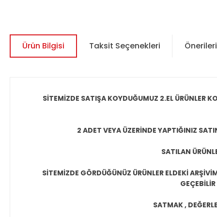
Ürün Bilgisi
Taksit Seçenekleri
Önerileri
SİTEMİZDE SATIŞA KOYDUĞUMUZ 2.EL ÜRÜNLER KO
2 ADET VEYA ÜZERİNDE YAPTIĞINIZ SATI
SATILAN ÜRÜNLE
SİTEMİZDE GÖRDÜĞÜNÜZ ÜRÜNLER ELDEKİ ARŞİVİMİ
GEÇEBİLİR
SATMAK , DEĞERLEN