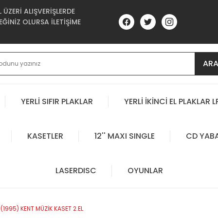
ÜZERİ ALIŞVERİŞLERDE
ĞİNİZ OLURSA İLETİŞİME
AR
YERLİ SIFIR PLAKLAR
YERLİ İKİNCİ EL PLAKLAR L
KASETLER
12'' MAXI SINGLE
CD YAB
LASERDISC
OYUNLAR
(1995) KENT MÜZİK KASET 2.EL