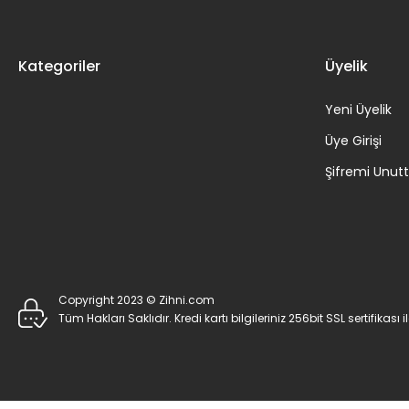
Kategoriler
Üyelik
Yeni Üyelik
Üye Girişi
Şifremi Unu
Copyright 2023 © Zihni.com
Tüm Hakları Saklıdır. Kredi kartı bilgileriniz 256bit SSL sertifikası