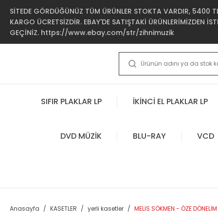
SİTEDE GÖRDÜĞÜNÜZ TÜM ÜRÜNLER STOKTA VARDIR, 5400 TL 
KARGO ÜCRETSİZDİR. EBAY'DE SATIŞTAKİ ÜRÜNLERİMİZDEN İSTE
GEÇİNİZ. https://www.ebay.com/str/zihnimuzik
SIFIR PLAKLAR LP
İKİNCİ EL PLAKLAR LP
DVD MÜZİK
BLU-RAY
VCD
Anasayfa
KASETLER
yerli kasetler
MELİS SÖKMEN - ÖZE DÖNELİM 