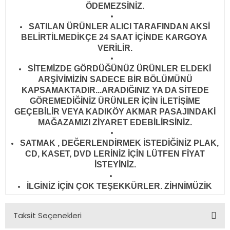
ÖDEMEZSİNİZ.
SATILAN ÜRÜNLER ALICI TARAFINDAN AKSİ
BELİRTİLMEDİKÇE 24 SAAT İÇİNDE KARGOYA
VERİLİR
.
SİTEMİZDE GÖRDÜĞÜNÜZ ÜRÜNLER ELDEKİ
ARŞİVİMİZİN SADECE BİR BÖLÜMÜNÜ
KAPSAMAKTADIR...ARADIĞINIZ YA DA SİTEDE
GÖREMEDİĞİNİZ ÜRÜNLER İÇİN İLETİŞİME
GEÇEBİLİR VEYA KADIKÖY AKMAR PASAJINDAKİ
MAĞAZAMIZI ZİYARET EDEBİLİRSİNİZ.
SATMAK , DEĞERLENDİRMEK İSTEDİĞİNİZ PLAK,
CD, KASET, DVD LERİNİZ İÇİN LÜTFEN FİYAT
İSTEYİNİZ.
İLGİNİZ İÇİN ÇOK TEŞEKKÜRLER. ZİHNİMÜZİK
Taksit Seçenekleri