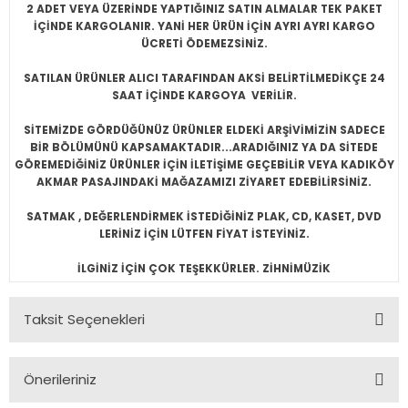
2 ADET VEYA ÜZERİNDE YAPTIĞINIZ SATIN ALMALAR TEK PAKET
İÇİNDE KARGOLANIR. YANİ HER ÜRÜN İÇİN AYRI AYRI KARGO
ÜCRETİ ÖDEMEZSİNİZ.
SATILAN ÜRÜNLER ALICI TARAFINDAN AKSİ BELİRTİLMEDİKÇE 24
SAAT İÇİNDE KARGOYA VERİLİR.
SİTEMİZDE GÖRDÜĞÜNÜZ ÜRÜNLER ELDEKİ ARŞİVİMİZİN SADECE
BİR BÖLÜMÜNÜ KAPSAMAKTADIR...ARADIĞINIZ YA DA SİTEDE
GÖREMEDİĞİNİZ ÜRÜNLER İÇİN İLETİŞİME GEÇEBİLİR VEYA KADIKÖY
AKMAR PASAJINDAKİ MAĞAZAMIZI ZİYARET EDEBİLİRSİNİZ.
SATMAK , DEĞERLENDİRMEK İSTEDİĞİNİZ PLAK, CD, KASET, DVD
LERİNİZ İÇİN LÜTFEN FİYAT İSTEYİNİZ.
İLGİNİZ İÇİN ÇOK TEŞEKKÜRLER. ZİHNİMÜZİK
Taksit Seçenekleri
Önerileriniz