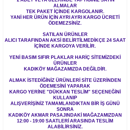
ALMALAR
TEK PAKET İÇİNDE KARGOLANIR.
YANİ HER ÜRÜN İÇİN AYRI AYRI KARGO ÜCRETİ
ÖDEMEZSİNİZ.
SATILAN ÜRÜNLER
ALICI TARAFINDAN AKSİ BELİRTİLMEDİKÇE 24 SAAT
İÇİNDE KARGOYA VERİLİR.
YENİ BASIM SIFIR PLAKLAR HARİÇ SİTEMİZDEKİ
ÜRÜNLER
KADIKÖY MAĞAZAMIZDA DEĞİLDİR.
ALMAK İSTEDİĞİNİZ ÜRÜNLERİ SİTE ÜZERİNDEN
ÖDEMESİNİ YAPARAK
KARGO YERİNE "DÜKKAN TESLİM" SEÇENEĞİNİ
KULLANIP
ALIŞVERİŞİNİZ TAMAMLANDIKTAN BİR İŞ GÜNÜ
SONRA
KADIKÖY AKMAR PASAJINDAKİ MAĞAZAMIZDAN
12:00 - 19:00 SAATLERİ ARASINDA TESLİM
ALABİLİRSİNİZ.