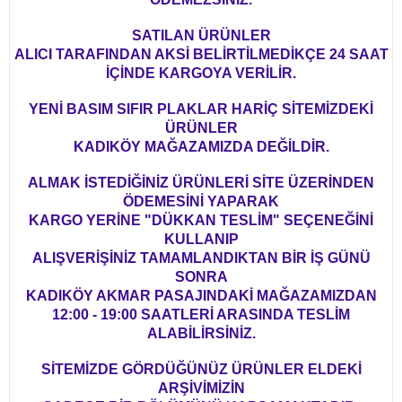
SATILAN ÜRÜNLER
ALICI TARAFINDAN AKSİ BELİRTİLMEDİKÇE 24 SAAT
İÇİNDE KARGOYA VERİLİR.
YENİ BASIM SIFIR PLAKLAR HARİÇ SİTEMİZDEKİ
ÜRÜNLER
KADIKÖY MAĞAZAMIZDA DEĞİLDİR.
ALMAK İSTEDİĞİNİZ ÜRÜNLERİ SİTE ÜZERİNDEN
ÖDEMESİNİ YAPARAK
KARGO YERİNE "DÜKKAN TESLİM" SEÇENEĞİNİ
KULLANIP
ALIŞVERİŞİNİZ TAMAMLANDIKTAN BİR İŞ GÜNÜ
SONRA
KADIKÖY AKMAR PASAJINDAKİ MAĞAZAMIZDAN
12:00 - 19:00 SAATLERİ ARASINDA TESLİM
ALABİLİRSİNİZ.
SİTEMİZDE GÖRDÜĞÜNÜZ ÜRÜNLER ELDEKİ
ARŞİVİMİZİN