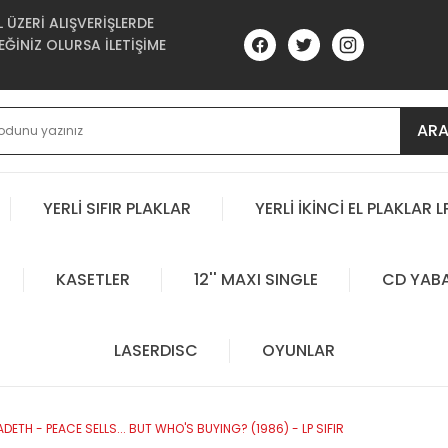
ÜZERİ ALIŞVERİŞLERDE
ĞİNİZ OLURSA İLETİŞİME
AR
YERLİ SIFIR PLAKLAR
YERLİ İKİNCİ EL PLAKLAR L
KASETLER
12'' MAXI SINGLE
CD YAB
LASERDISC
OYUNLAR
DETH - PEACE SELLS... BUT WHO'S BUYING? (1986) - LP SIFIR