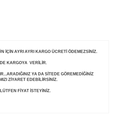
N İÇİN AYRI AYRI KARGO ÜCRETİ ÖDEMEZSİNİZ.
İNDE KARGOYA VERİLİR
.
..ARADIĞINIZ YA DA SİTEDE GÖREMEDİĞİNİZ
ZI ZİYARET EDEBİLİRSİNİZ.
LÜTFEN FİYAT İSTEYİNİZ.