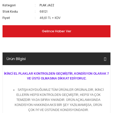
Kategori
PLAK JAZZ
Stok Kodu
68121
Fiyat
46,61 TL + KDV
Gelince Haber Ver
Ürün Bilgisi
İKİNCİ EL PLAKLAR KONTROLDEN GEÇMİŞTİR, KONDİSYON OLARAK 7
VE ÜSTÜ OLMASINA DİKKAT EDİYORUZ.
SATIŞA KOYDUĞUMUZ TÜM ÜRÜNLER ORİJİNALDİR, İKİNCİ
ELLERİN HEPSİ KONTROLDEN GEÇMİŞTİR, HEPSİ YA ÇOK
TEMİZDİR YA DA SIFIRA YAKINDIR. ÜRÜN AÇIKLAMASINDA
KONDİSYON HAKKINDA AKSİ BİR ŞEY YAZILMAMIŞSA, ÜRÜN
ÇOK İYİ VE ÜSTÜNDE KONDİSYONDADIR.