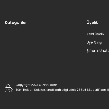
Kategoriler
Üyelik
Yeni Üyelik
Üye Girişi
Şifremi Unu
Copyright 2023 © Zihni.com
Tüm Hakları Saklıdır. Kredi kartı bilgileriniz 256bit SSL sertifikası