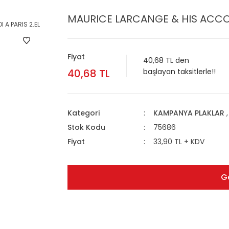
MAURICE LARCANGE & HIS ACCOR
Fiyat
40,68 TL den
40,68 TL
başlayan taksitlerle!!
Kategori
KAMPANYA PLAKLAR
Stok Kodu
75686
Fiyat
33,90 TL + KDV
G