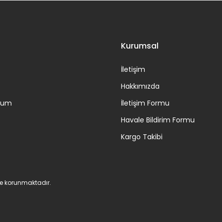
Gönder
Kurumsal
İletişim
Hakkımızda
ttum
İletişim Formu
Havale Bildirim Formu
Kargo Takibi
 ile korunmaktadır.