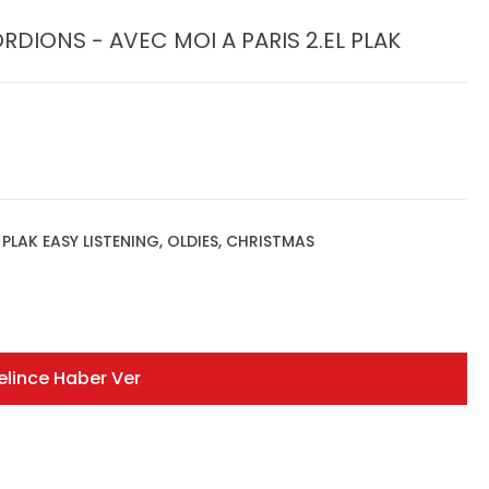
DIONS - AVEC MOI A PARIS 2.EL PLAK
,
PLAK EASY LISTENING, OLDIES, CHRISTMAS
elince Haber Ver