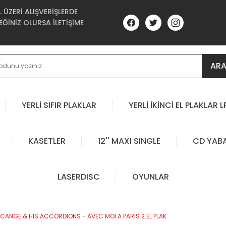
ÜZERİ ALIŞVERİŞLERDE
ĞİNİZ OLURSA İLETİŞİME
AR
YERLİ SIFIR PLAKLAR
YERLİ İKİNCİ EL PLAKLAR L
KASETLER
12'' MAXI SINGLE
CD YAB
LASERDISC
OYUNLAR
CANGE & HIS ACCORDIONS - AVEC MOI A PARIS 2.EL PLAK