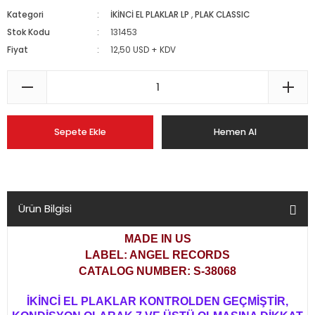
Kategori
İKİNCİ EL PLAKLAR LP
,
PLAK CLASSIC
Stok Kodu
131453
Fiyat
12,50 USD + KDV
Sepete Ekle
Hemen Al
Ürün Bilgisi
MADE IN US
LABEL: ANGEL RECORDS
CATALOG NUMBER: S-38068
İKİNCİ EL PLAKLAR KONTROLDEN GEÇMİŞTİR,