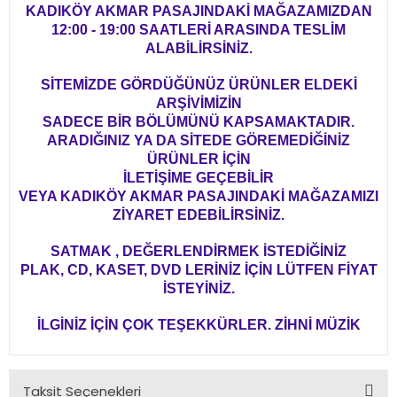
KADIKÖY AKMAR PASAJINDAKİ MAĞAZAMIZDAN
12:00 - 19:00 SAATLERİ ARASINDA TESLİM
ALABİLİRSİNİZ.
SİTEMİZDE GÖRDÜĞÜNÜZ ÜRÜNLER ELDEKİ
ARŞİVİMİZİN
SADECE BİR BÖLÜMÜNÜ KAPSAMAKTADIR.
ARADIĞINIZ YA DA SİTEDE GÖREMEDİĞİNİZ
ÜRÜNLER İÇİN
İLETİŞİME GEÇEBİLİR
VEYA KADIKÖY AKMAR PASAJINDAKİ MAĞAZAMIZI
ZİYARET EDEBİLİRSİNİZ.
SATMAK , DEĞERLENDİRMEK İSTEDİĞİNİZ
PLAK, CD, KASET, DVD LERİNİZ İÇİN LÜTFEN FİYAT
İSTEYİNİZ.
İLGİNİZ İÇİN ÇOK TEŞEKKÜRLER. ZİHNİ MÜZİK
Taksit Seçenekleri