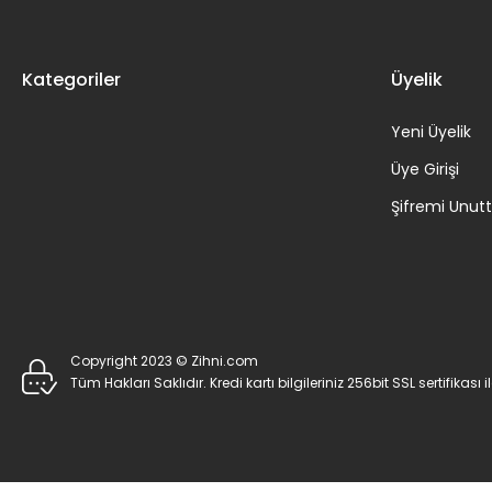
Kategoriler
Üyelik
Yeni Üyelik
Üye Girişi
Şifremi Unu
Copyright 2023 © Zihni.com
Tüm Hakları Saklıdır. Kredi kartı bilgileriniz 256bit SSL sertifikası