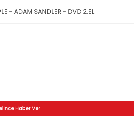
E - ADAM SANDLER - DVD 2.EL
elince Haber Ver