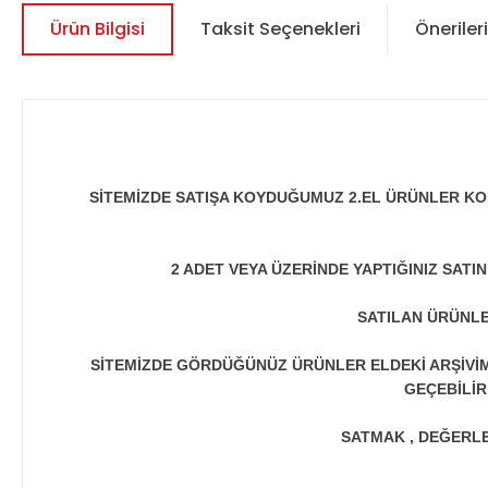
Ürün Bilgisi
Taksit Seçenekleri
Önerileri
SİTEMİZDE SATIŞA KOYDUĞUMUZ 2.EL ÜRÜNLER KO
2 ADET VEYA ÜZERİNDE YAPTIĞINIZ SATI
SATILAN ÜRÜNLE
SİTEMİZDE GÖRDÜĞÜNÜZ ÜRÜNLER ELDEKİ ARŞİVİMİ
GEÇEBİLİR
SATMAK , DEĞERLEN