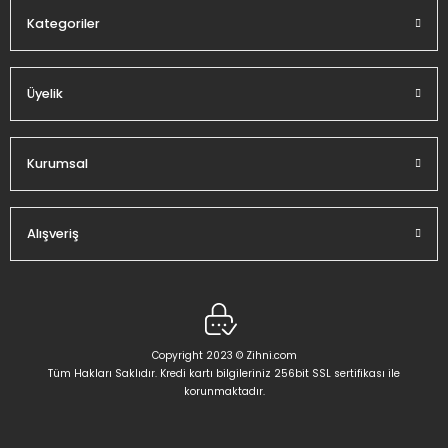
Kategoriler
Üyelik
Gönder
Kurumsal
Alışveriş
Copyright 2023 © Zihni.com
Tüm Hakları Saklıdır. Kredi kartı bilgileriniz 256bit SSL sertifikası ile
korunmaktadır.