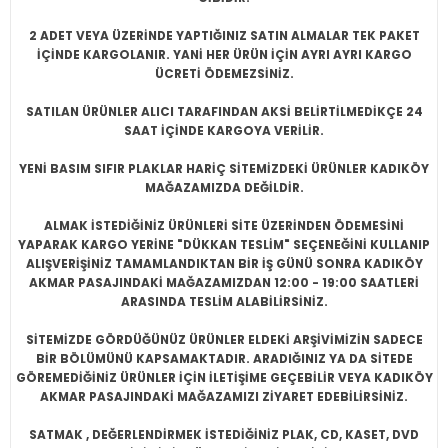
2 ADET VEYA ÜZERİNDE YAPTIĞINIZ SATIN ALMALAR TEK PAKET
İÇİNDE KARGOLANIR. YANİ HER ÜRÜN İÇİN AYRI AYRI KARGO
ÜCRETİ ÖDEMEZSİNİZ.
SATILAN ÜRÜNLER ALICI TARAFINDAN AKSİ BELİRTİLMEDİKÇE 24
SAAT İÇİNDE KARGOYA VERİLİR.
YENİ BASIM SIFIR PLAKLAR HARİÇ SİTEMİZDEKİ ÜRÜNLER KADIKÖY
MAĞAZAMIZDA DEĞİLDİR.
ALMAK İSTEDİĞİNİZ ÜRÜNLERİ SİTE ÜZERİNDEN ÖDEMESİNİ
YAPARAK KARGO YERİNE "DÜKKAN TESLİM" SEÇENEĞİNİ KULLANIP
ALIŞVERİŞİNİZ TAMAMLANDIKTAN BİR İŞ GÜNÜ SONRA KADIKÖY
AKMAR PASAJINDAKİ MAĞAZAMIZDAN 12:00 - 19:00 SAATLERİ
ARASINDA TESLİM ALABİLİRSİNİZ.
SİTEMİZDE GÖRDÜĞÜNÜZ ÜRÜNLER ELDEKİ ARŞİVİMİZİN SADECE
BİR BÖLÜMÜNÜ KAPSAMAKTADIR. ARADIĞINIZ YA DA SİTEDE
GÖREMEDİĞİNİZ ÜRÜNLER İÇİN İLETİŞİME GEÇEBİLİR VEYA KADIKÖY
AKMAR PASAJINDAKİ MAĞAZAMIZI ZİYARET EDEBİLİRSİNİZ.
SATMAK , DEĞERLENDİRMEK İSTEDİĞİNİZ PLAK, CD, KASET, DVD