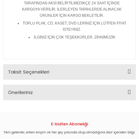
TARAFINDAN AKSİ BELİRTİLMEDİKÇE 24 SAAT İÇİNDE
KARGOYA VERİLİR, İLERLEYEN TARİHLERDE ALINACAK
ÜRÜNLER İÇİN KARGO BEKLETİLİR.
TOPLU PLAK, CD, KASET, DVD LERİNİZ İÇİN LÜTFEN FİYAT
İSTEYİNİZ.
İLGİNİZ İÇİN ÇOK TEŞEKKÜRLER. ZİHNİMÜZİK
Taksit Seçenekleri
Önerileriniz
Bu ürünün fiyat bilgisi, resim, ürün açıklamalarında ve diğer
konularda yetersiz gördüğünüz noktaları öneri formunu
kullanarak tarafımıza iletebilirsiniz.
Görüş ve önerileriniz için teşekkür ederiz.
E-bülten Aboneliği
Yeni gelenler, erken erişim ve her şey yolunda olup olmadığına dair içeriden bilgi.
Ürün resmi kalitesiz, bozuk veya görüntülenemiyor.