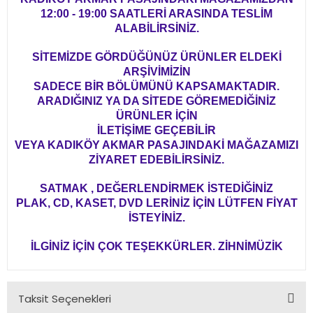
12:00 - 19:00 SAATLERİ ARASINDA TESLİM
ALABİLİRSİNİZ.
SİTEMİZDE GÖRDÜĞÜNÜZ ÜRÜNLER ELDEKİ
ARŞİVİMİZİN
SADECE BİR BÖLÜMÜNÜ KAPSAMAKTADIR.
ARADIĞINIZ YA DA SİTEDE GÖREMEDİĞİNİZ
ÜRÜNLER İÇİN
İLETİŞİME GEÇEBİLİR
VEYA KADIKÖY AKMAR PASAJINDAKİ MAĞAZAMIZI
ZİYARET EDEBİLİRSİNİZ.
SATMAK , DEĞERLENDİRMEK İSTEDİĞİNİZ
PLAK, CD, KASET, DVD LERİNİZ İÇİN LÜTFEN FİYAT
İSTEYİNİZ.
İLGİNİZ İÇİN ÇOK TEŞEKKÜRLER. ZİHNİMÜZİK
Taksit Seçenekleri