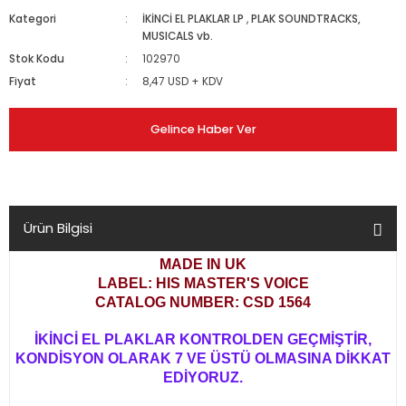
Kategori
İKİNCİ EL PLAKLAR LP
,
PLAK SOUNDTRACKS,
MUSICALS vb.
Stok Kodu
102970
Fiyat
8,47 USD + KDV
Gelince Haber Ver
Ürün Bilgisi
MADE IN UK
LABEL: HIS MASTER'S VOICE
CATALOG NUMBER: CSD 1564
İKİNCİ EL PLAKLAR KONTROLDEN GEÇMİŞTİR,
KONDİSYON OLARAK 7 VE ÜSTÜ OLMASINA DİKKAT
EDİYORUZ.