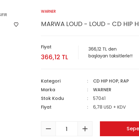
WARNER
MARWA LOUD - LOUD - CD HIP H
Fiyat
366,12 TL den
366,12 TL
başlayan taksitlerle!!
Kategori
CD HIP HOP, RAP
Marka
WARNER
Stok Kodu
57041
Fiyat
6,78 USD + KDV
Sepe