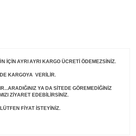
N İÇİN AYRI AYRI KARGO ÜCRETİ ÖDEMEZSİNİZ.
İNDE KARGOYA VERİLİR
.
..ARADIĞINIZ YA DA SİTEDE GÖREMEDİĞİNİZ
ZI ZİYARET EDEBİLİRSİNİZ.
LÜTFEN FİYAT İSTEYİNİZ.