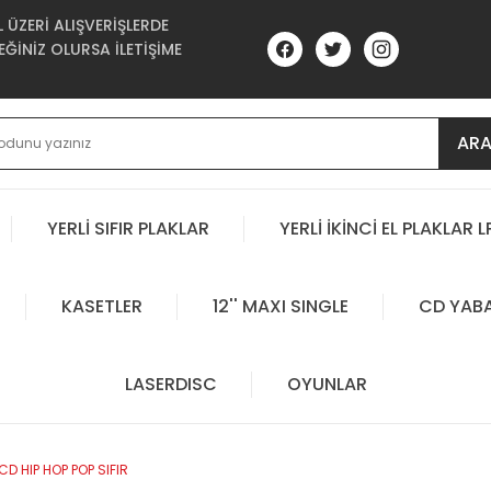
ÜZERİ ALIŞVERİŞLERDE
ĞİNİZ OLURSA İLETİŞİME
AR
YERLİ SIFIR PLAKLAR
YERLİ İKİNCİ EL PLAKLAR L
KASETLER
12'' MAXI SINGLE
CD YAB
LASERDISC
OYUNLAR
D HIP HOP POP SIFIR