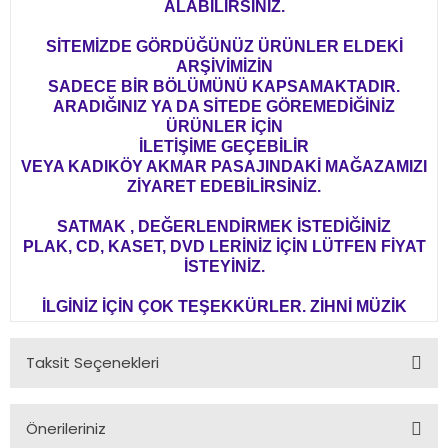
ALABİLİRSİNİZ.
SİTEMİZDE GÖRDÜĞÜNÜZ ÜRÜNLER ELDEKİ
ARŞİVİMİZİN
SADECE BİR BÖLÜMÜNÜ KAPSAMAKTADIR.
ARADIĞINIZ YA DA SİTEDE GÖREMEDİĞİNİZ
ÜRÜNLER İÇİN
İLETİŞİME GEÇEBİLİR
VEYA KADIKÖY AKMAR PASAJINDAKİ MAĞAZAMIZI
ZİYARET EDEBİLİRSİNİZ.
SATMAK , DEĞERLENDİRMEK İSTEDİĞİNİZ
PLAK, CD, KASET, DVD LERİNİZ İÇİN LÜTFEN FİYAT
İSTEYİNİZ.
İLGİNİZ İÇİN ÇOK TEŞEKKÜRLER. ZİHNİ MÜZİK
Taksit Seçenekleri
Önerileriniz