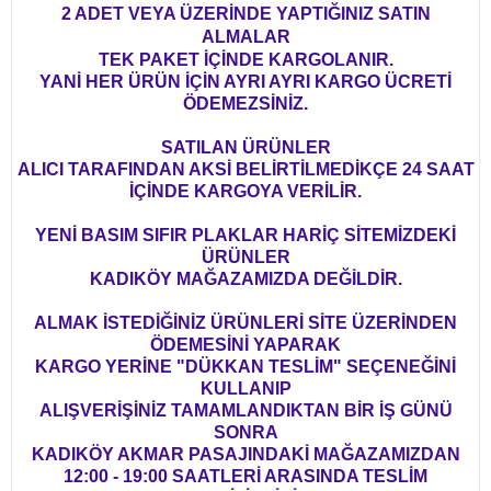
2 ADET VEYA ÜZERİNDE YAPTIĞINIZ SATIN
ALMALAR
TEK PAKET İÇİNDE KARGOLANIR.
YANİ HER ÜRÜN İÇİN AYRI AYRI KARGO ÜCRETİ
ÖDEMEZSİNİZ.
SATILAN ÜRÜNLER
ALICI TARAFINDAN AKSİ BELİRTİLMEDİKÇE 24 SAAT
İÇİNDE KARGOYA VERİLİR.
YENİ BASIM SIFIR PLAKLAR HARİÇ SİTEMİZDEKİ
ÜRÜNLER
KADIKÖY MAĞAZAMIZDA DEĞİLDİR.
ALMAK İSTEDİĞİNİZ ÜRÜNLERİ SİTE ÜZERİNDEN
ÖDEMESİNİ YAPARAK
KARGO YERİNE "DÜKKAN TESLİM" SEÇENEĞİNİ
KULLANIP
ALIŞVERİŞİNİZ TAMAMLANDIKTAN BİR İŞ GÜNÜ
SONRA
KADIKÖY AKMAR PASAJINDAKİ MAĞAZAMIZDAN
12:00 - 19:00 SAATLERİ ARASINDA TESLİM