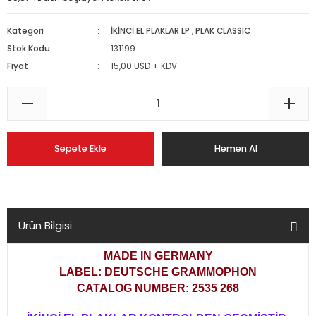
Kategori
İKİNCİ EL PLAKLAR LP
,
PLAK CLASSIC
Stok Kodu
131199
Fiyat
15,00 USD + KDV
Sepete Ekle
Hemen Al
Ürün Bilgisi
MADE IN GERMANY
LABEL: DEUTSCHE GRAMMOPHON
CATALOG NUMBER: 2535 268