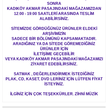
SONRA
KADIKÖY AKMAR PASAJINDAKİ MAĞAZAMIZDAN
12:00 - 19:00 SAATLERİ ARASINDA TESLİM
ALABİLİRSİNİZ.
SİTEMİZDE GÖRDÜĞÜNÜZ ÜRÜNLER ELDEKİ
ARŞİVİMİZİN
SADECE BİR BÖLÜMÜNÜ KAPSAMAKTADIR.
ARADIĞINIZ YA DA SİTEDE GÖREMEDİĞİNİZ
ÜRÜNLER İÇİN
İLETİŞİME GEÇEBİLİR
VEYA KADIKÖY AKMAR PASAJINDAKİ MAĞAZAMIZI
ZİYARET EDEBİLİRSİNİZ.
SATMAK , DEĞERLENDİRMEK İSTEDİĞİNİZ
PLAK, CD, KASET, DVD LERİNİZ İÇİN LÜTFEN FİYAT
İSTEYİNİZ.
İLGİNİZ İÇİN ÇOK TEŞEKKÜRLER. ZİHNİ MÜZİK